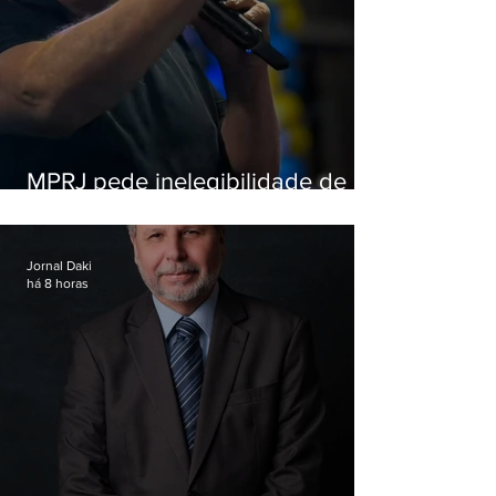
MPRJ pede inelegibilidade de
Garotinho
Jornal Daki
há 8 horas