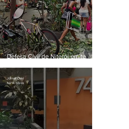
Defesa Civil de Niterói emite
aviso de ventos fortes para esta
sexta-feira (07)
Jornal Daki
há 14 horas