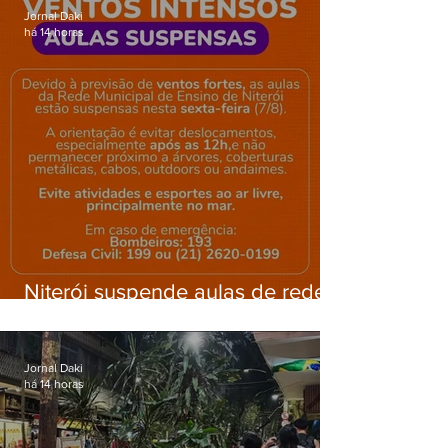
Jornal Daki
há 14 horas
Niterói suspende aulas de rede
municipal por previsão de
ventos fortes nesta sexta (7)
Jornal Daki
há 14 horas