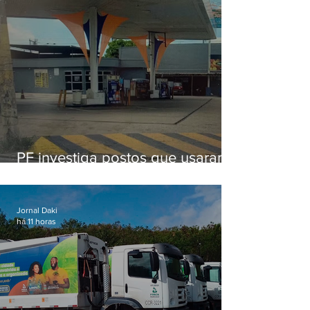
PF investiga postos que usaram
licença falsa com assinatura de
secretário morto em 2020
Jornal Daki
há 11 horas