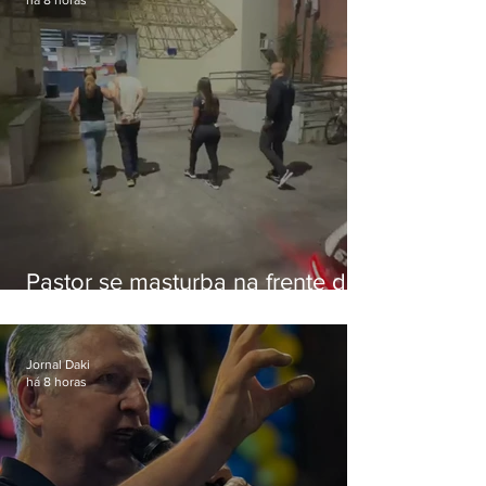
há 8 horas
Pastor se masturba na frente de
criança e é preso na Zona Oeste
Jornal Daki
há 8 horas