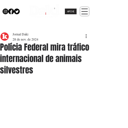
APOIE
Jornal Daki
28 de nov. de 2024
Polícia Federal mira tráfico
internacional de animais
silvestres