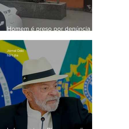
Homem é preso por denúncia
de importunação sexual em
Alcântara
Jornal Daki
há 1 dia