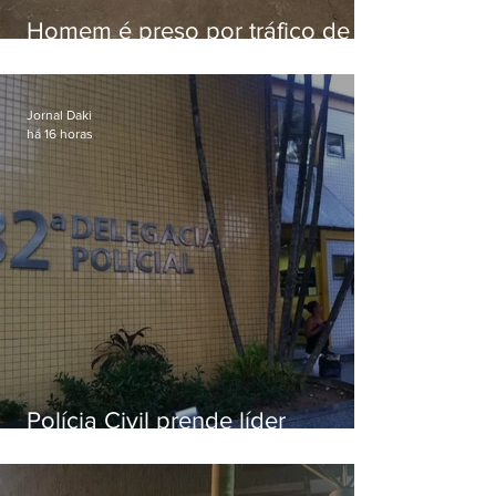
Homem é preso por tráfico de
drogas em Niterói
Jornal Daki
há 16 horas
Polícia Civil prende líder
religioso que abusava
sexualmente de fiéis por mais de