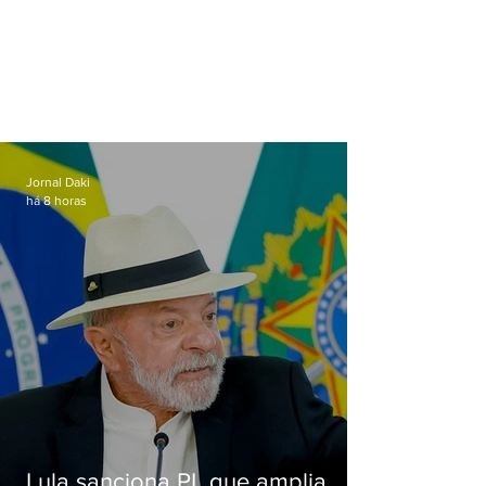
Jornal Daki
há 8 horas
Lula sanciona PL que amplia