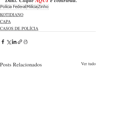
Daki. Clique 
AQUI
 e contribua.
Polícia Federal
Milícia
Zinho
KOTIDIANO
CAPA
CASOS DE POLÍCIA
Posts Relacionados
Ver tudo