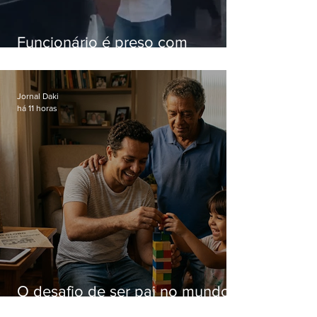
Funcionário é preso com
computadores furtados do
Hospital do Andaraí
Jornal Daki
há 11 horas
O desafio de ser pai no mundo
atual