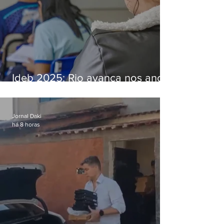
Ideb 2025: Rio avança nos anos
iniciais e fica acima da média
nacional
Jornal Daki
há 8 horas