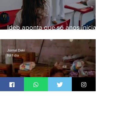
Ideb aponta que só anos iniciais
superam meta nacional da
educação
Jornal Daki
há 1 dia
Polícia recupera R$100 mil em