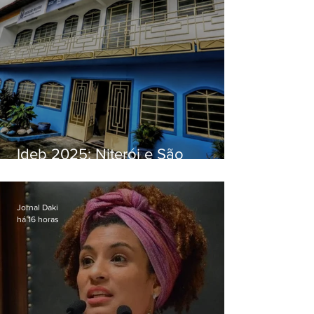
Ideb 2025: Niterói e São
Gonçalo têm desempenhos
distintos no ensino médio; veja
Jornal Daki
há 16 horas