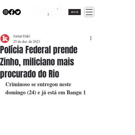
APOIE
Jornal Daki
25 de dez. de 2023
Polícia Federal prende
Zinho, miliciano mais
procurado do Rio
Criminoso se entregou neste 
domingo (24) e já está em Bangu 1