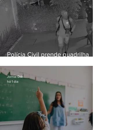
Polícia Civil prende quadrilha
especializada em roubos a
residências de luxo no Rio
Jornal Daki
há 1 dia