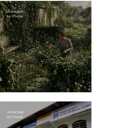
Jornal Daki
há 11 horas
O jardim que ninguém vê
Jornal Daki
há 11 horas