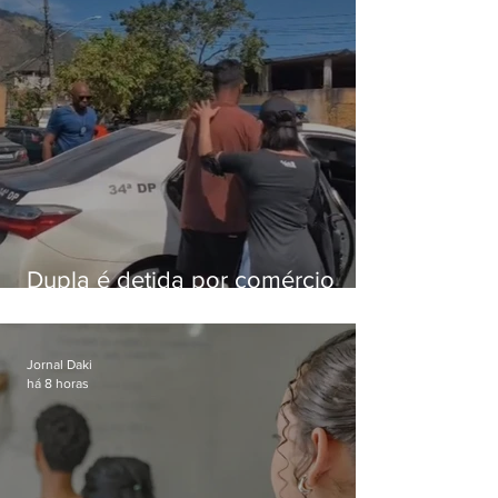
Dupla é detida por comércio
ilegal de animais silvestres em
Bangu
Jornal Daki
há 8 horas