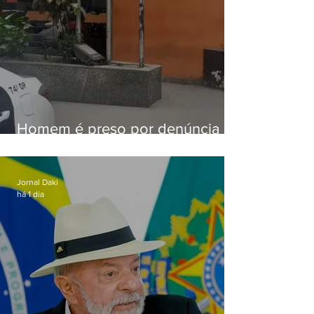
Homem é preso por denúncia
de importunação sexual em
Alcântara
Jornal Daki
há 1 dia