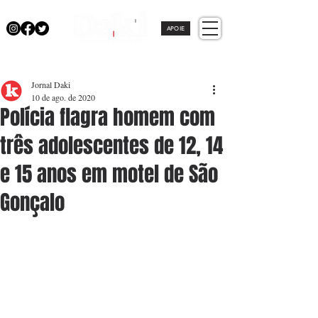
APOIE
Jornal Daki
10 de ago. de 2020
Polícia flagra homem com
três adolescentes de 12, 14
e 15 anos em motel de São
Gonçalo