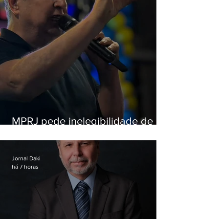
MPRJ pede inelegibilidade de
Garotinho
Jornal Daki
há 7 horas