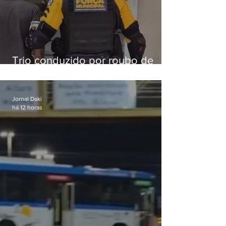
Trio conduzido por roubo de
celular no Méier acumula 37
passagens
Jornal Daki
há 12 horas