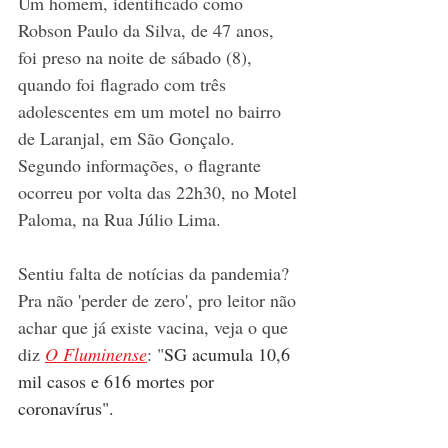
Um homem, identificado como 
Robson Paulo da Silva, de 47 anos, 
foi preso na noite de sábado (8), 
quando foi flagrado com três 
adolescentes em um motel no bairro 
de Laranjal, em São Gonçalo. 
Segundo informações, o flagrante 
ocorreu por volta das 22h30, no Motel 
Paloma, na Rua Júlio Lima.
Sentiu falta de notícias da pandemia? 
Pra não 'perder de zero', pro leitor não 
achar que já existe vacina, veja o que 
diz 
O Fluminense
: "
SG acumula 10,6 
mil casos e 616 mortes por 
coronavírus".