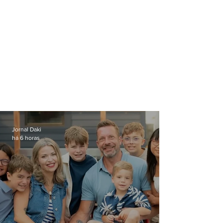
Jornal Daki
há 6 horas