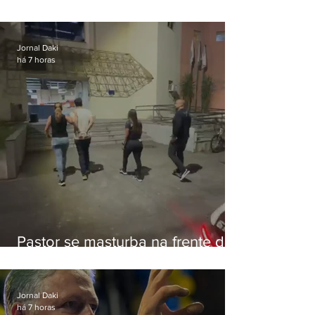
de Eduardo Bolsonaro em
Botafogo
Jornal Daki
há 7 horas
Pastor se masturba na frente de
criança e é preso na Zona Oeste
Jornal Daki
há 7 horas