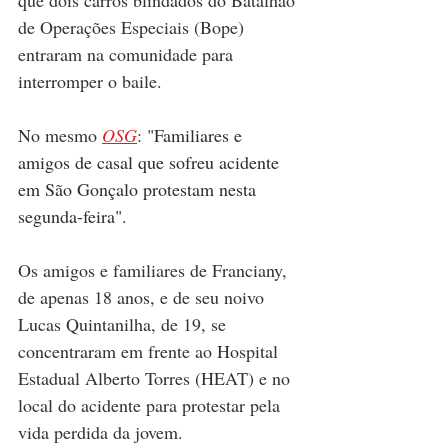
que dois carros blindados do Batalhão 
de Operações Especiais (Bope) 
entraram na comunidade para 
interromper o baile. 
No mesmo 
OSG
: "
Familiares e 
amigos de casal que sofreu acidente 
em São Gonçalo protestam nesta 
segunda-feira". 
Os amigos e familiares de Franciany, 
de apenas 18 anos, e de seu noivo 
Lucas Quintanilha, de 19, se 
concentraram em frente ao Hospital 
Estadual Alberto Torres (HEAT) e no 
local do acidente para protestar pela 
vida perdida da jovem.