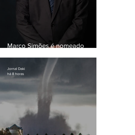
Marco Simões é nomeado
secretário de Estado de Governo
Jornal Daki
há 8 horas