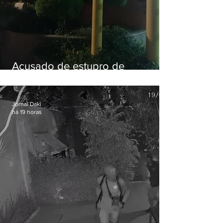
Acusado de estupro de
vulnerável é preso em Maricá
Jornal Daki
há 19 horas