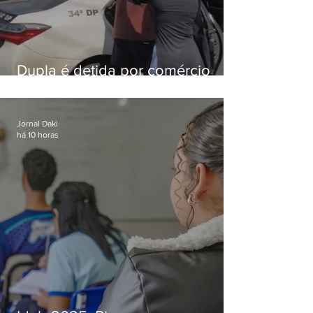
Dupla é detida por comércio
ilegal de animais silvestres em
Bangu
Jornal Daki
há 10 horas