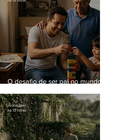
há 13 horas
O desafio de ser pai no mundo
atual
Jornal Daki
há 13 horas