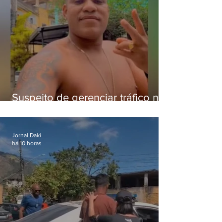
Suspeito de gerenciar tráfico na
Lapa é preso após meses
foragido
Jornal Daki
há 10 horas