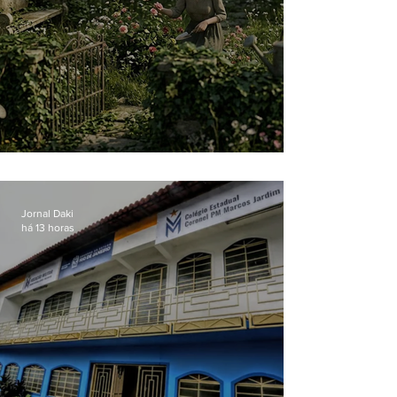
O jardim que ninguém vê
Jornal Daki
há 13 horas