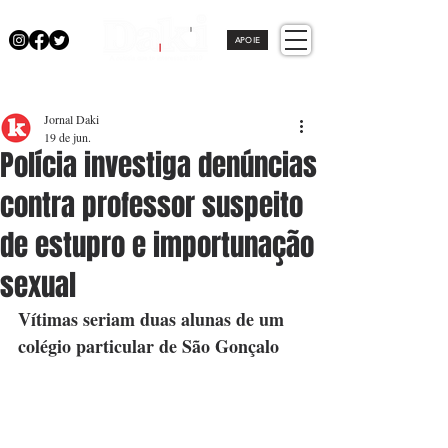
APOIE
Jornal Daki
19 de jun.
Polícia investiga denúncias
contra professor suspeito
de estupro e importunação
sexual
Vítimas seriam duas alunas de um 
colégio particular de São Gonçalo