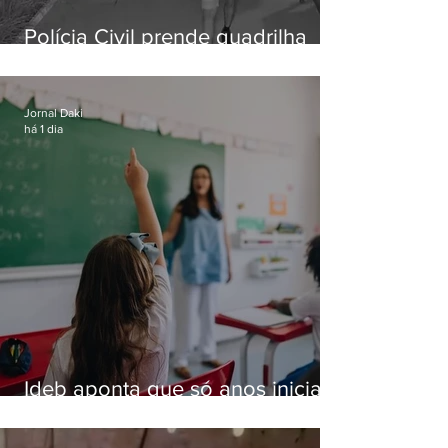
Polícia Civil prende quadrilha
especializada em roubos a
residências de luxo no Rio
Jornal Daki
há 1 dia
Ideb aponta que só anos iniciais
superam meta nacional da
educação