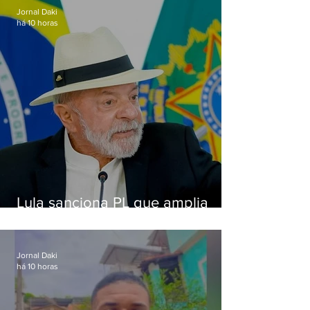
Jornal Daki
há 10 horas
Lula sanciona PL que amplia
pena para crimes digitais contra
crianças
Jornal Daki
há 10 horas