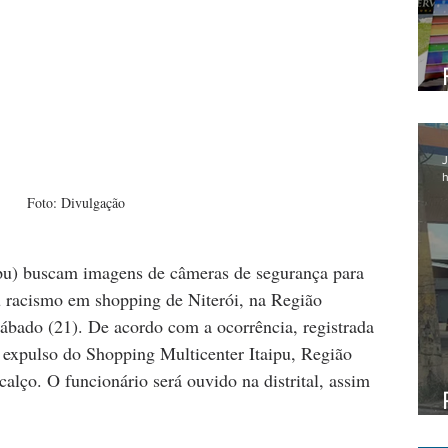
J
h
Foto: Divulgação
aipu) buscam imagens de câmeras de segurança para 
u racismo em shopping de Niterói, na Região 
ábado (21). De acordo com a ocorrência, registrada 
 expulso do Shopping Multicenter Itaipu, Região 
calço. O funcionário será ouvido na distrital, assim 