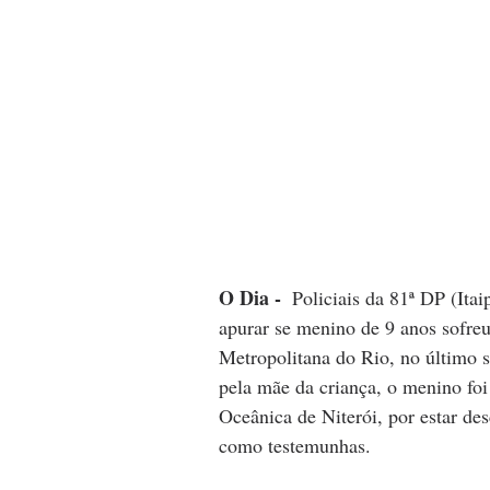
O Dia - 
 Policiais da 81ª DP (It
apurar se menino de 9 anos sofre
Metropolitana do Rio, no último s
pela mãe da criança, o menino foi
Oceânica de Niterói, por estar des
como testemunhas.