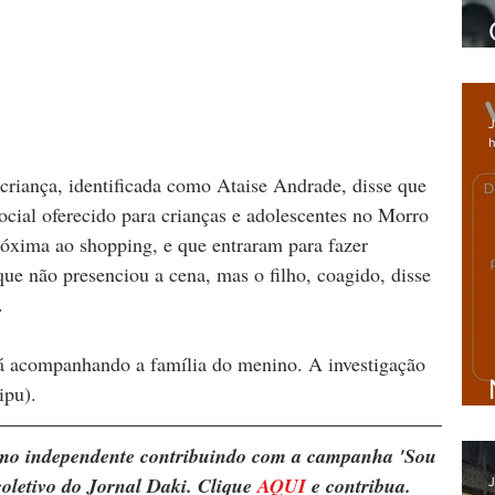
J
h
criança, identificada como Ataise Andrade, disse que 
ocial oferecido para crianças e adolescentes no Morro 
xima ao shopping, e que entraram para fazer 
e não presenciou a cena, mas o filho, coagido, disse 
.
tá acompanhando a família do menino. A investigação 
ipu).
ismo independente contribuindo com a campanha 'Sou 
oletivo do Jornal Daki. Clique 
AQUI
 e contribua.
J