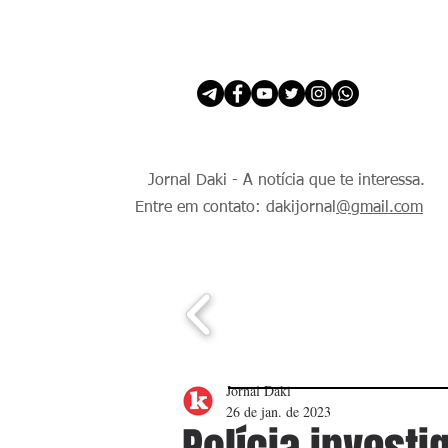
INÍCIO
É Daki. E de todo Mundo.
Jornal Daki - A notícia que te interessa.
Entre em contato: dakijornal
@gmail.com
Jornal Daki
26 de jan. de 2023