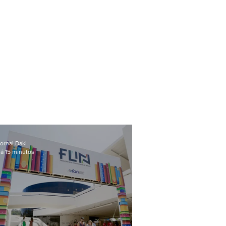
ornal Daki
á 15 minutos