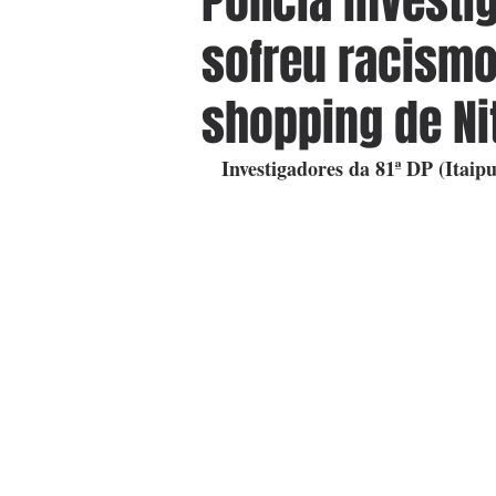
Polícia invest
sofreu racism
shopping de Ni
Investigadores da 81ª DP (Itaip