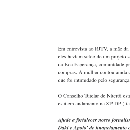
Em entrevista ao RJTV, a mãe da 
eles haviam saído de um projeto s
da Boa Esperança, comunidade pró
compras. A mulher contou ainda qu
que foi intimidado pelo segurança
O Conselho Tutelar de Niterói es
está em andamento na 81ª DP (Ita
Ajude a fortalecer nosso jornal
Daki e Apoio' de financiamento c