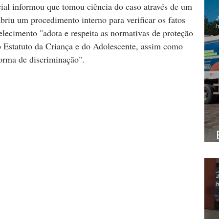
ial informou que tomou ciência do caso através de um 
briu um procedimento interno para verificar os fatos 
J
h
elecimento "adota e respeita as normativas de proteção 
o Estatuto da Criança e do Adolescente, assim como 
orma de discriminação".
J
h