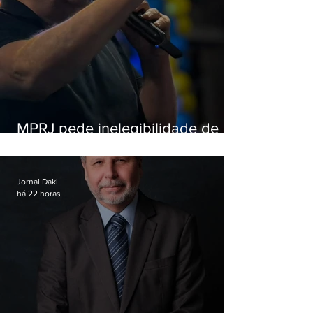
MPRJ pede inelegibilidade de
Garotinho
Jornal Daki
há 22 horas