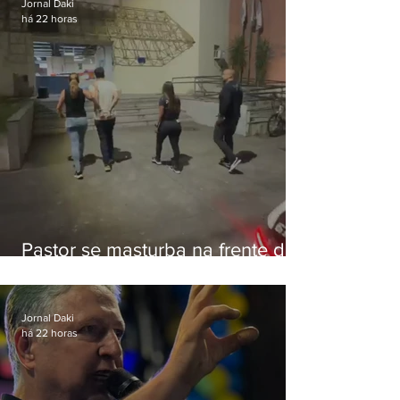
Jornal Daki
há 22 horas
Pastor se masturba na frente de
criança e é preso na Zona Oeste
Jornal Daki
há 22 horas