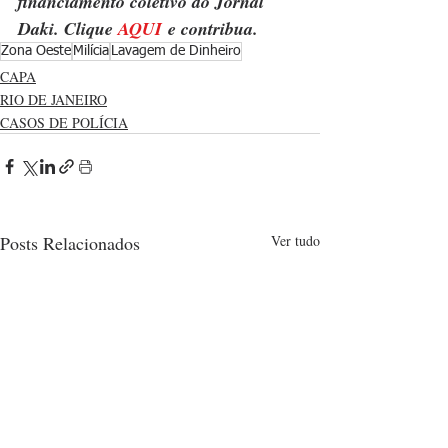
financiamento coletivo do Jornal 
Daki. Clique 
AQUI
 e contribua.
Zona Oeste
Milícia
Lavagem de Dinheiro
CAPA
RIO DE JANEIRO
CASOS DE POLÍCIA
Posts Relacionados
Ver tudo