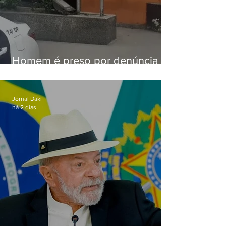
Homem é preso por denúncia
de importunação sexual em
Alcântara
Jornal Daki
há 2 dias