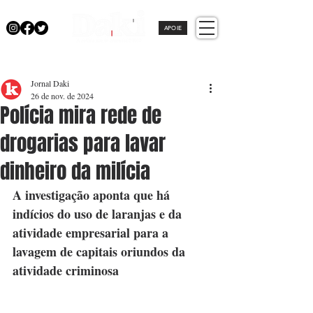
APOIE
Jornal Daki
26 de nov. de 2024
Polícia mira rede de
drogarias para lavar
dinheiro da milícia
A investigação aponta que há 
indícios do uso de laranjas e da 
atividade empresarial para a 
lavagem de capitais oriundos da 
atividade criminosa