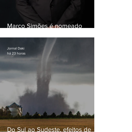
Marco Simões é nomeado
secretário de Estado de Governo
Jornal Daki
há 23 horas
Do Sul ao Sudeste, efeitos de