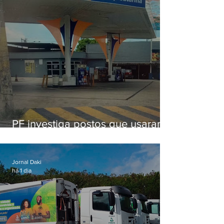
PF investiga postos que usaram
licença falsa com assinatura de
secretário morto em 2020
Jornal Daki
há 1 dia