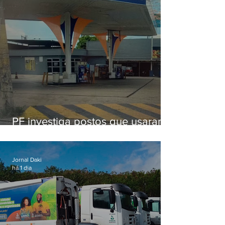
PF investiga postos que usaram
licença falsa com assinatura de
secretário morto em 2020
Jornal Daki
há 1 dia