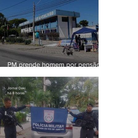
PM prende homem por pensão
alimentícia em Niterói
Jornal Daki
há 8 horas