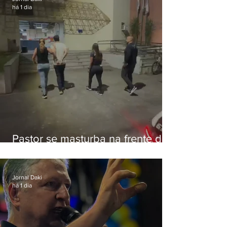
há 1 dia
Pastor se masturba na frente de
criança e é preso na Zona Oeste
Jornal Daki
há 1 dia