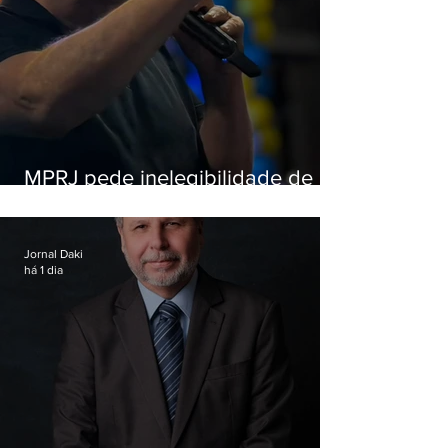
MPRJ pede inelegibilidade de
Garotinho
Jornal Daki
há 1 dia