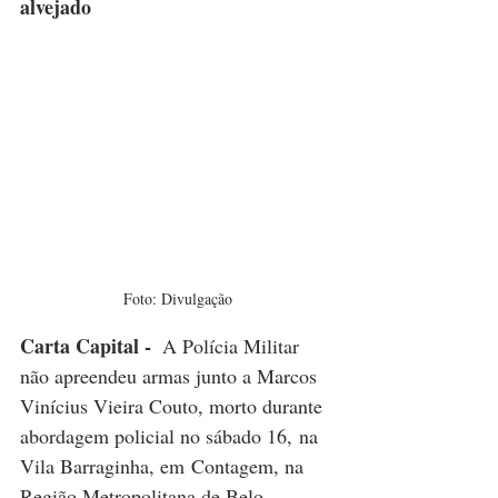
alvejado
Foto: Divulgação
Carta Capital - 
 A Polícia Militar 
não apreendeu armas junto a Marcos 
Vinícius Vieira Couto, morto durante 
abordagem policial no sábado 16, na 
Vila Barraginha, em Contagem, na 
Região Metropolitana de Belo 