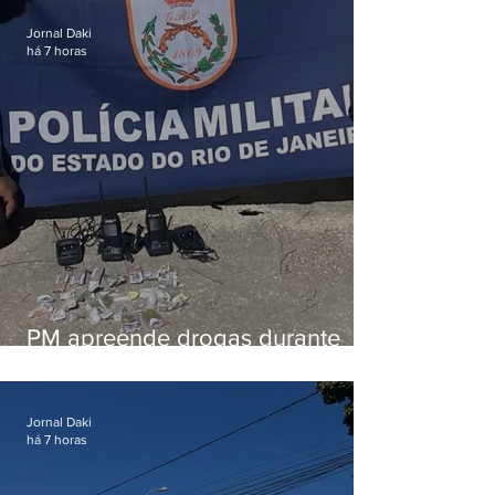
Jornal Daki
há 7 horas
PM apreende drogas durante
patrulhamento em Maricá
Jornal Daki
há 7 horas