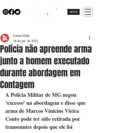
APOIE
Jornal Daki
18 de jul. de 2022
Polícia não apreende arma
junto a homem executado
durante abordagem em
Contagem
A Polícia Militar de MG negou 
‘excesso’ na abordagem e disse que 
arma de Marcos Vinícius Vieira 
Couto pode ter sido retirada por 
transeuntes depois que ele foi 