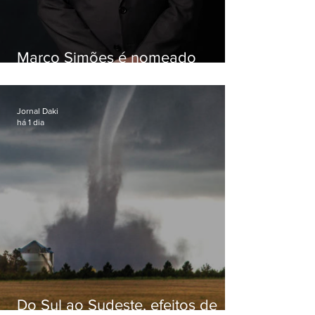
Marco Simões é nomeado
secretário de Estado de Governo
Jornal Daki
há 1 dia
Do Sul ao Sudeste, efeitos de