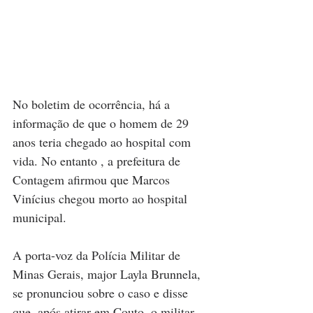
No boletim de ocorrência, há a 
informação de que o homem de 29 
anos teria chegado ao hospital com 
vida. No entanto , a prefeitura de 
Contagem afirmou que Marcos 
Vinícius chegou morto ao hospital 
municipal.
A porta-voz da Polícia Militar de 
Minas Gerais, major Layla Brunnela, 
se pronunciou sobre o caso e disse 
que, após atirar em Couto, o militar 