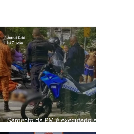
Jornal Daki
há 7 horas
Sargento da PM é executado a
tiros enquanto estava de folga
em Vaz Lobo