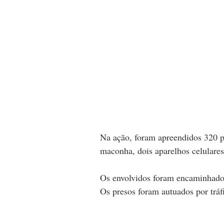
Na ação, foram apreendidos 320 p
maconha, dois aparelhos celulare
Os envolvidos foram encaminhados 
Os presos foram autuados por tráf