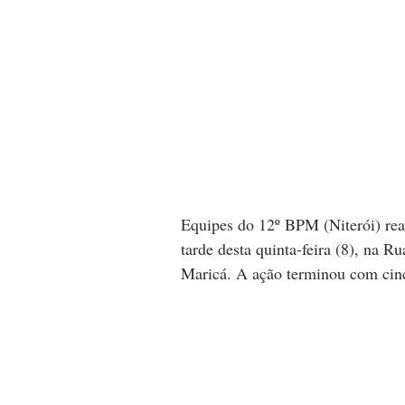
Equipes do 12º BPM (Niterói) rea
tarde desta quinta-feira (8), na Ru
Maricá. A ação terminou com cinc