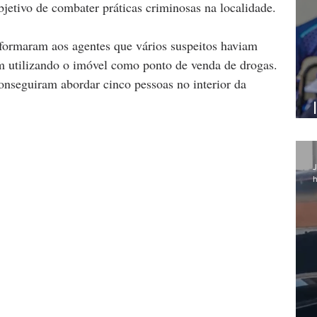
jetivo de combater práticas criminosas na localidade.
formaram aos agentes que vários suspeitos haviam 
m utilizando o imóvel como ponto de venda de drogas. 
conseguiram abordar cinco pessoas no interior da 
J
h