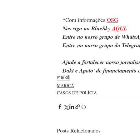
*Com informações 
OSG
Nos siga no BlueSky 
AQUI
.
Entre no nosso grupo de WhatsA
Entre no nosso grupo do Telegra
Ajude a fortalecer nosso jornal
Daki e Apoio' de financiamento c
Maricá
MARICÁ
CASOS DE POLÍCIA
Posts Relacionados