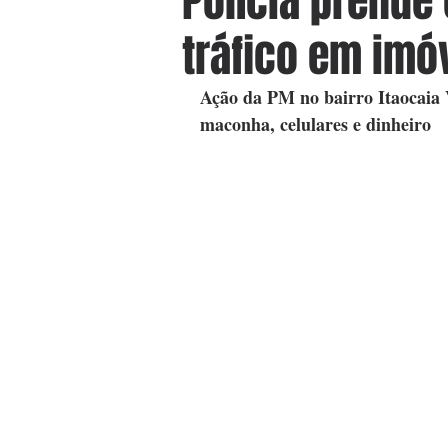
Polícia prende
tráfico em imó
Ação da PM no bairro Itaocaia V
maconha, celulares e dinheiro