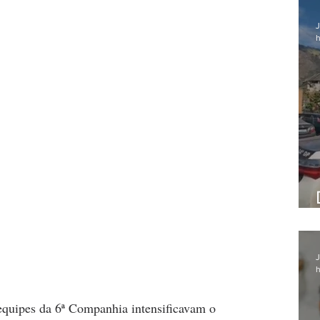
J
h
J
h
equipes da 6ª Companhia intensificavam o 