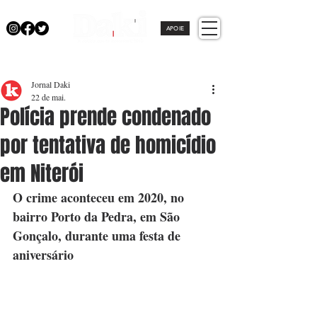
APOIE
Jornal Daki
22 de mai.
Polícia prende condenado
por tentativa de homicídio
em Niterói
O crime aconteceu em 2020, no 
bairro Porto da Pedra, em São 
Gonçalo, durante uma festa de 
aniversário