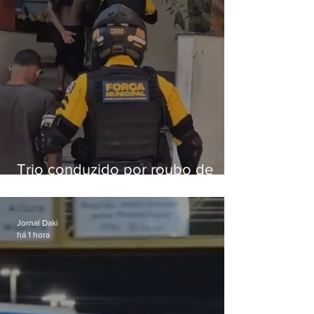
Trio conduzido por roubo de
celular no Méier acumula 37
passagens
Jornal Daki
há 1 hora