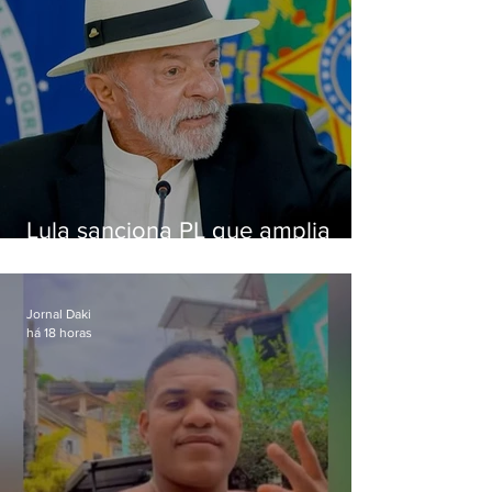
Lula sanciona PL que amplia
pena para crimes digitais contra
crianças
Jornal Daki
há 18 horas