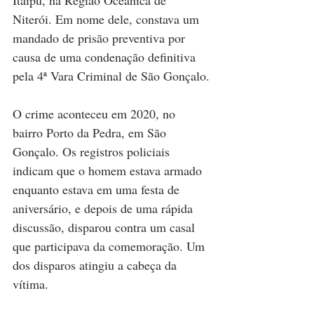
Itaipu, na Região Oceânica de 
Niterói. Em nome dele, constava um 
mandado de prisão preventiva por 
causa de uma condenação definitiva 
pela 4ª Vara Criminal de São Gonçalo.
O crime aconteceu em 2020, no 
bairro Porto da Pedra, em São 
Gonçalo. Os registros policiais 
indicam que o homem estava armado 
enquanto estava em uma festa de 
aniversário, e depois de uma rápida 
discussão, disparou contra um casal 
que participava da comemoração. Um 
dos disparos atingiu a cabeça da 
vítima.