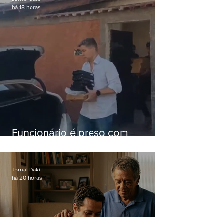
há 18 horas
Funcionário é preso com
computadores furtados do
Hospital do Andaraí
Jornal Daki
há 20 horas