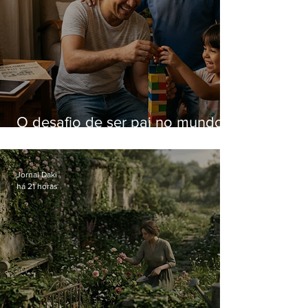
O desafio de ser pai no mundo
atual
Jornal Daki
há 21 horas