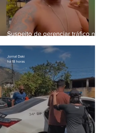
Suspeito de gerenciar tráfico na
Lapa é preso após meses
foragido
Jornal Daki
há 18 horas