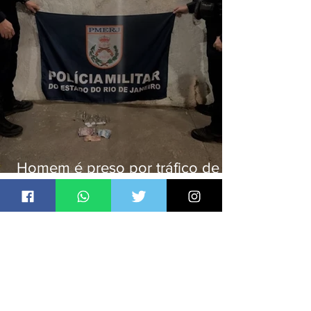
Homem é preso por tráfico de
drogas em Niterói