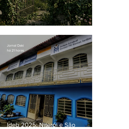
O jardim que ninguém vê
Jornal Daki
há 21 horas
Ideb 2025: Niterói e São