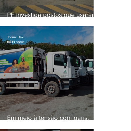
PF investiga postos que usaram
licença falsa com assinatura de
secretário morto em 2020
Jornal Daki
há 19 horas
Em meio à tensão com garis,
Força Ambiental fez aditivo de