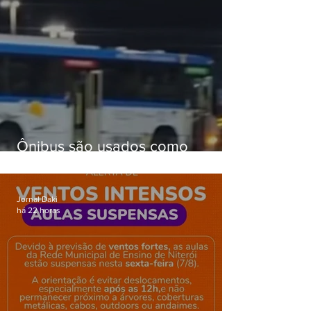
Ônibus são usados como
barricadas durante operação na
Gardênia Azul
Jornal Daki
há 22 horas