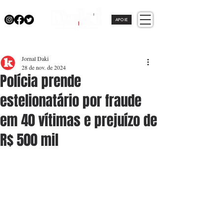
APOIE
Jornal Daki
28 de nov. de 2024
Polícia prende
estelionatário por fraude
em 40 vítimas e prejuízo de
R$ 500 mil