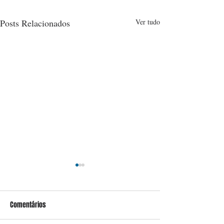
Posts Relacionados
Ver tudo
Comentários