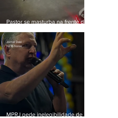
Pastor se masturba na frente de
criança e é preso na Zona Oeste
Jornal Daki
há 16 horas
MPRJ pede inelegibilidade de