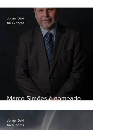
Garotinho
Jornal Daki
há 16 horas
Marco Simões é nomeado
secretário de Estado de Governo
Jornal Daki
há 17 horas