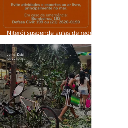
Niterói suspende aulas de rede
municipal por previsão de
ventos fortes nesta sexta (7)
Jornal Daki
há 22 horas