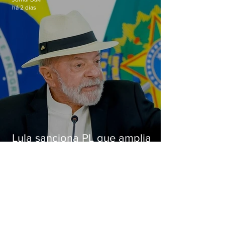
há 2 dias
Lula sanciona PL que amplia
pena para crimes digitais contra
crianças