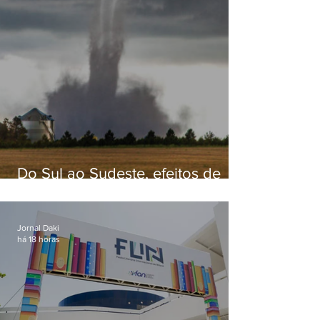
Do Sul ao Sudeste, efeitos de
ciclone-bomba causam
apreensão na população
Jornal Daki
há 18 horas