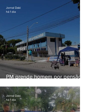
Jornal Daki
há 1 dia
PM prende homem por pensão
alimentícia em Niterói
Jornal Daki
há 1 dia