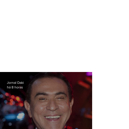
Jornal Daki
há 8 horas