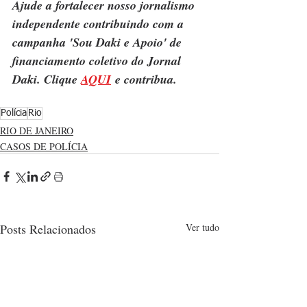
Ajude a fortalecer nosso jornalismo 
independente contribuindo com a 
campanha 'Sou Daki e Apoio' de 
financiamento coletivo do Jornal 
Daki. Clique 
AQUI
 e contribua.
Polícia
Rio
RIO DE JANEIRO
CASOS DE POLÍCIA
Posts Relacionados
Ver tudo