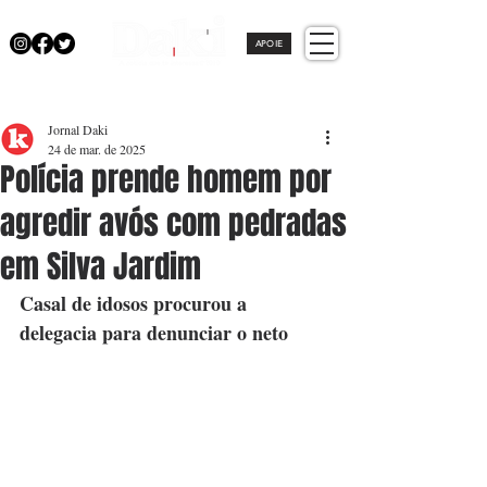
APOIE
Jornal Daki
24 de mar. de 2025
Polícia prende homem por
agredir avós com pedradas
em Silva Jardim
Casal de idosos procurou a 
delegacia para denunciar o neto