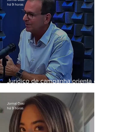
há 9 horas
Jurídico de campanha orienta e
Eduardo Paes desiste de debate
da Band
Jornal Daki
há 9 horas