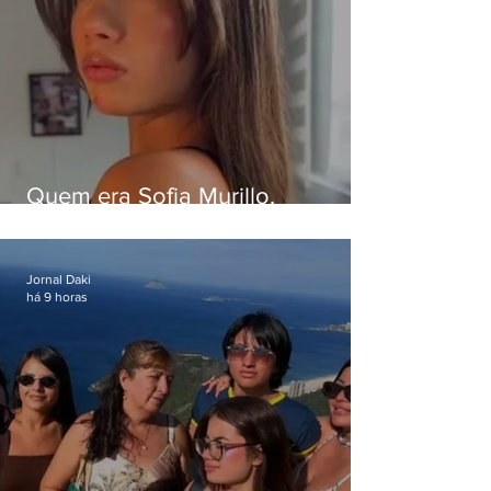
Quem era Sofia Murillo,
influenciadora de 17 anos morta
em queda de helicóptero no Rio
Jornal Daki
há 9 horas