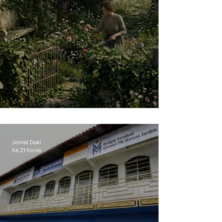
O jardim que ninguém vê
Jornal Daki
há 21 horas