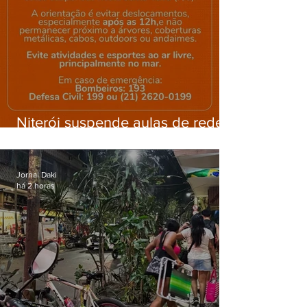
Niterói suspende aulas de rede
municipal por previsão de
ventos fortes nesta sexta (7)
Jornal Daki
há 2 horas