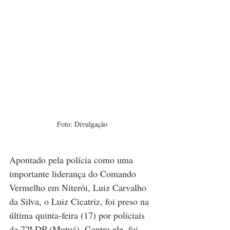
Foto: Divulgação
Apontado pela polícia como uma 
importante liderança do Comando 
Vermelho em Niterói, Luiz Carvalho 
da Silva, o Luiz Cicatriz, foi preso na 
última quinta-feira (17) por policiais 
da 72ª DP (Mutuá). Contra ele, foi 