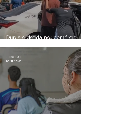
Dupla é detida por comércio
ilegal de animais silvestres em
Bangu
Jornal Daki
há 18 horas