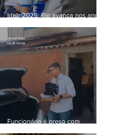
Ideb 2025: Rio avança nos anos
iniciais e fica acima da média
nacional
Jornal Daki
há 18 horas
Funcionário é preso com
computadores furtados do