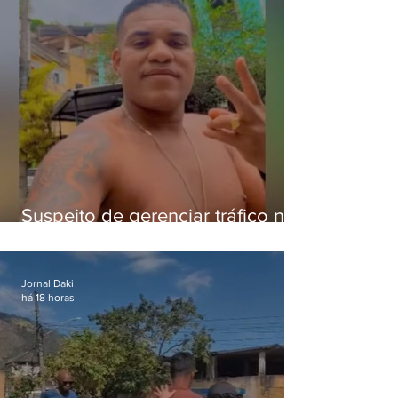
Suspeito de gerenciar tráfico na
Lapa é preso após meses
foragido
Jornal Daki
há 18 horas