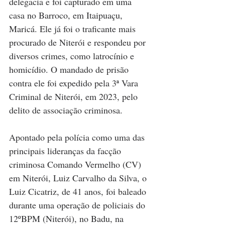
delegacia e foi capturado em uma 
casa no Barroco, em Itaipuaçu, 
Maricá. Ele já foi o traficante mais 
procurado de Niterói e respondeu por 
diversos crimes, como latrocínio e 
homicídio. O mandado de prisão 
contra ele foi expedido pela 3ª Vara 
Criminal de Niterói, em 2023, pelo 
delito de associação criminosa.
Apontado pela polícia como uma das 
principais lideranças da facção 
criminosa Comando Vermelho (CV) 
em Niterói, Luiz Carvalho da Silva, o 
Luiz Cicatriz, de 41 anos, foi baleado 
durante uma operação de policiais do 
12ºBPM (Niterói), no Badu, na 