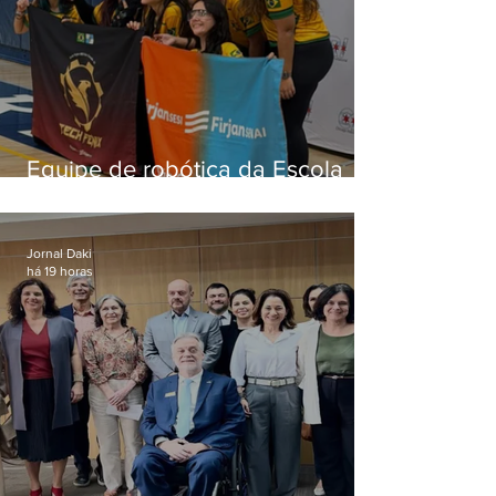
Equipe de robótica da Escola
Firjan Sesi São Gonçalo vence
prêmio internacional nos EUA
Jornal Daki
há 19 horas