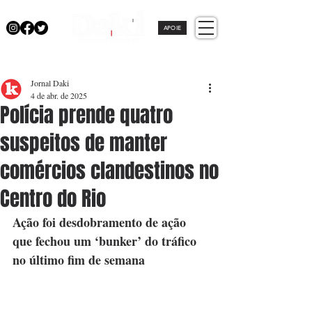
APOIE
Jornal Daki
4 de abr. de 2025
Polícia prende quatro
suspeitos de manter
comércios clandestinos no
Centro do Rio
Ação foi desdobramento de ação 
que fechou um ‘bunker’ do tráfico 
no último fim de semana