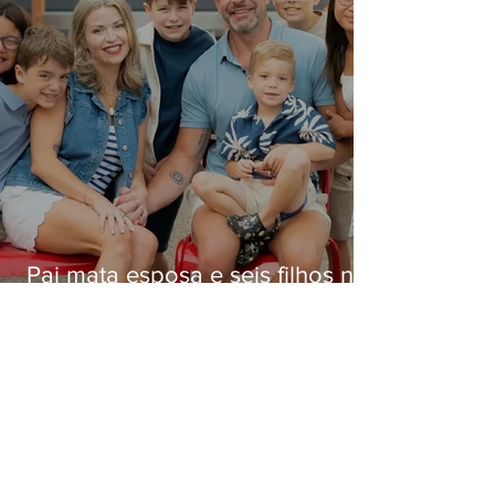
Pai mata esposa e seis filhos nos
EUA e não terá funeral