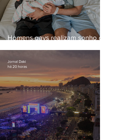
Homens gays realizam sonho de
ter filhos em novas formas de
paternidade
Jornal Daki
há 20 horas