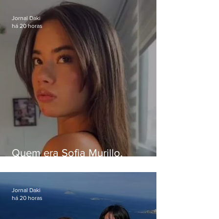
da Band
Jornal Daki
há 20 horas
Quem era Sofia Murillo,
influenciadora de 17 anos morta
em queda de helicóptero no Rio
Jornal Daki
há 20 horas