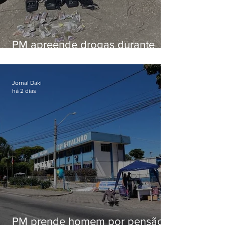
PM apreende drogas durante
patrulhamento em Maricá
Jornal Daki
há 2 dias
PM prende homem por pensão