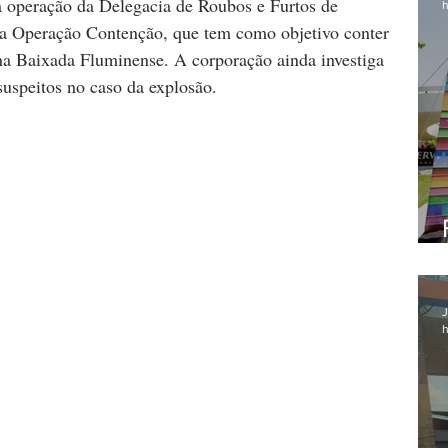
 operação da Delegacia de Roubos e Furtos de 
h
 Operação Contenção, que tem como objetivo conter 
 Baixada Fluminense. A corporação ainda investiga 
 suspeitos no caso da explosão.
J
h