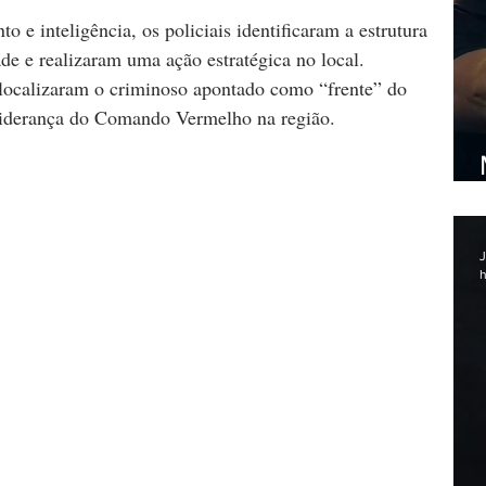
e inteligência, os policiais identificaram a estrutura 
e e realizaram uma ação estratégica no local. 
localizaram o criminoso apontado como “frente” do 
liderança do Comando Vermelho na região.
J
h