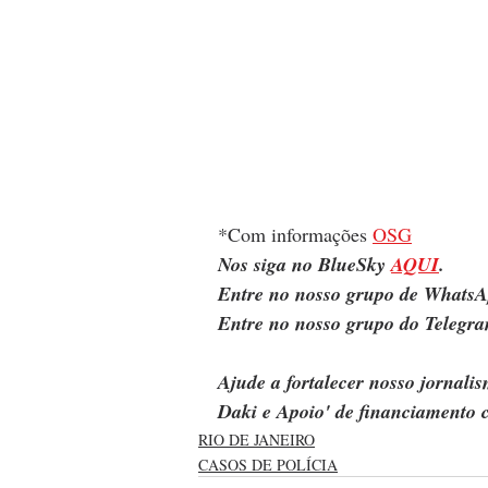
*Com informações 
OSG
Nos siga no BlueSky 
AQUI
.
Entre no nosso grupo de WhatsA
Entre no nosso grupo do Telegra
Ajude a fortalecer nosso jornal
Daki e Apoio' de financiamento c
RIO DE JANEIRO
CASOS DE POLÍCIA