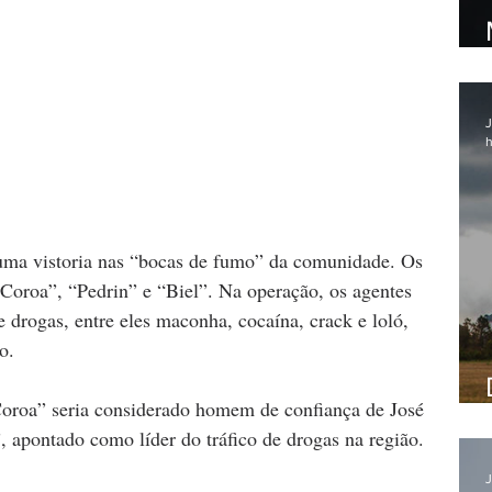
J
h
uma vistoria nas “bocas de fumo” da comunidade. Os 
Coroa”, “Pedrin” e “Biel”. Na operação, os agentes 
drogas, entre eles maconha, cocaína, crack e loló, 
o.
Coroa” seria considerado homem de confiança de José 
, apontado como líder do tráfico de drogas na região.
J