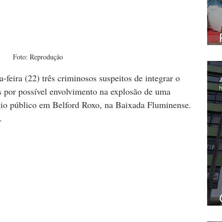
Foto: Reprodução
-feira (22) três criminosos suspeitos de integrar o 
J
h
 por possível envolvimento na explosão de uma 
io público em Belford Roxo, na Baixada Fluminense. 
.