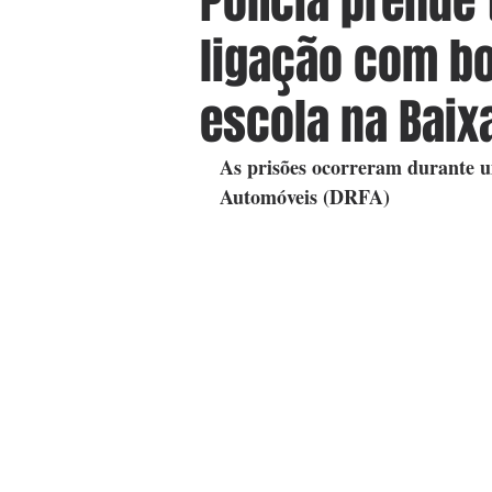
Polícia prende
ligação com b
escola na Baix
As prisões ocorreram durante u
Automóveis (DRFA)