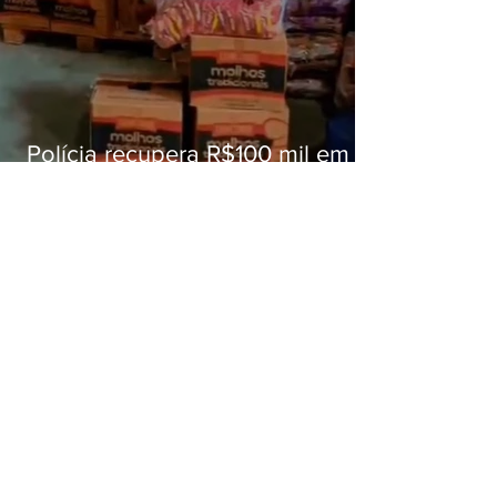
Polícia recupera R$100 mil em
carga roubada na Baixada
Fluminense