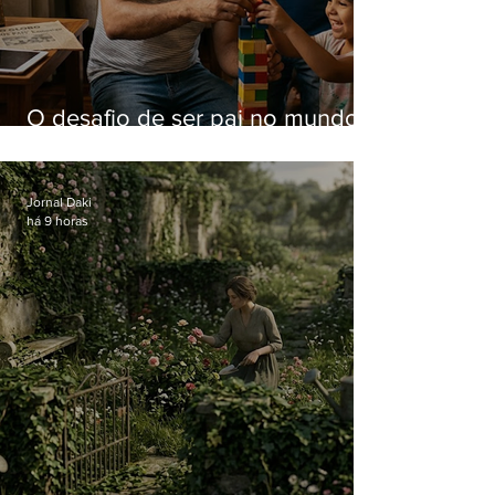
O desafio de ser pai no mundo
atual
Jornal Daki
há 9 horas