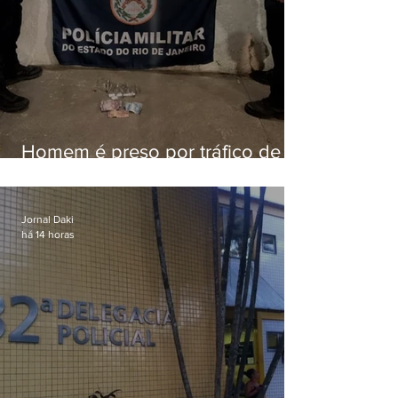
Homem é preso por tráfico de
drogas em Niterói
Jornal Daki
há 14 horas