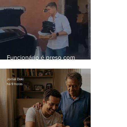
Funcionário é preso com
computadores furtados do
Hospital do Andaraí
Jornal Daki
há 9 horas