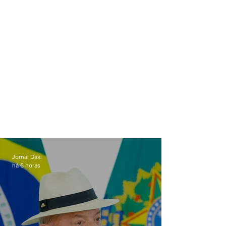
Jornal Daki
há 6 horas