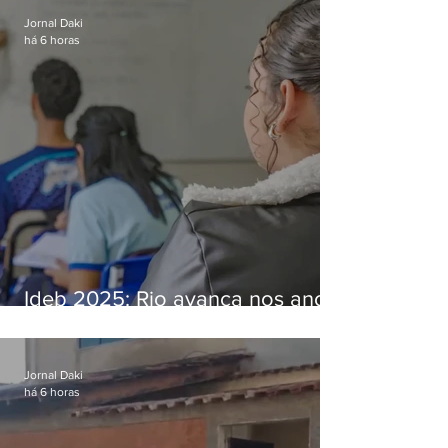
Jornal Daki
há 6 horas
Ideb 2025: Rio avança nos anos
iniciais e fica acima da média
nacional
Jornal Daki
há 6 horas