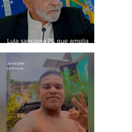
Lula sanciona PL que amplia
pena para crimes digitais contra
crianças
Jornal Daki
há 6 horas