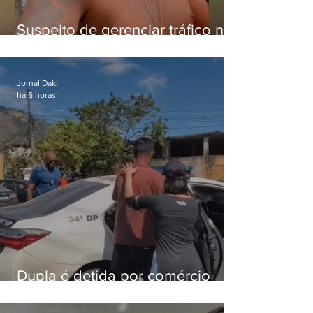
Suspeito de gerenciar tráfico na
Lapa é preso após meses
foragido
Jornal Daki
há 6 horas
Dupla é detida por comércio
ilegal de animais silvestres em
Bangu