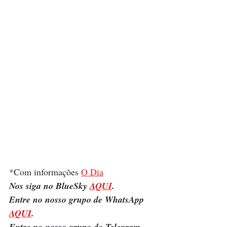
*Com informações 
O Dia
Nos siga no BlueSky 
AQUI
.
Entre no nosso grupo de WhatsApp 
AQUI
.
Entre no nosso grupo do Telegram 