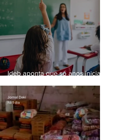
Ideb aponta que só anos iniciais
superam meta nacional da
educação
Jornal Daki
há 1 dia