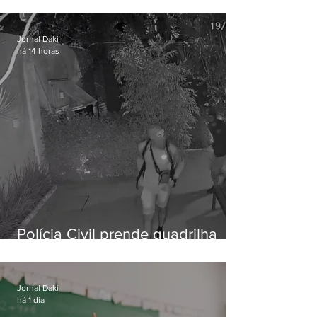
vulnerável é preso em Maricá
Jornal Daki
há 14 horas
Polícia Civil prende quadrilha
especializada em roubos a
residências de luxo no Rio
Jornal Daki
há 1 dia