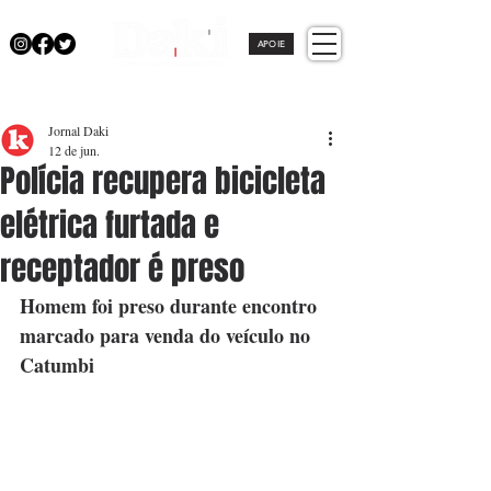
APOIE
Jornal Daki
12 de jun.
Polícia recupera bicicleta
elétrica furtada e
receptador é preso
Homem foi preso durante encontro 
marcado para venda do veículo no 
Catumbi