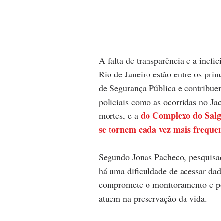
A falta de transparência e a inefi
Rio de Janeiro estão entre os pri
de Segurança Pública e contribuem 
policiais como as ocorridas no Ja
do Complexo do Salgu
mortes, e a 
se tornem cada vez mais frequen
Segundo Jonas Pacheco, pesquisad
há uma dificuldade de acessar dad
compromete o monitoramento e pos
atuem na preservação da vida.