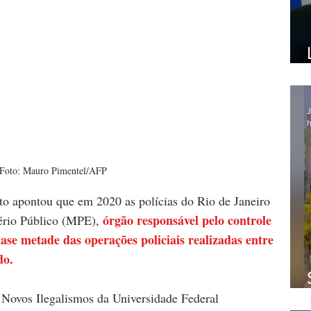
J
h
Foto: Mauro Pimentel/AFP
to apontou que em 2020 as polícias do Rio de Janeiro 
órgão responsável pelo controle 
ério Público (MPE), 
uase metade das operações policiais realizadas entre 
do.
Novos Ilegalismos da Universidade Federal 