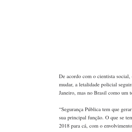
De acordo com o cientista social,
mudar, a letalidade policial segu
Janeiro, mas no Brasil como um t
“Segurança Pública tem que gerar 
sua principal função. O que se te
2018 para cá, com o envolvimento 