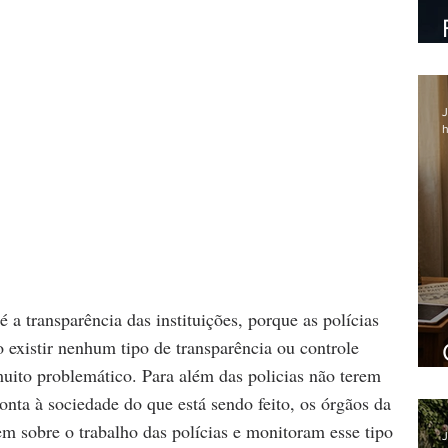
J
h
é a transparência das instituições, porque as polícias 
existir nenhum tipo de transparência ou controle 
muito problemático. Para além das policias não terem 
nta à sociedade do que está sendo feito, os órgãos da 
em sobre o trabalho das polícias e monitoram esse tipo 
J