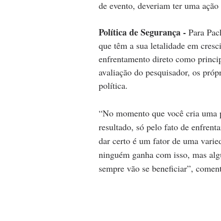
de evento, deveriam ter uma ação u
Política de Segurança - 
Para Pach
que têm a sua letalidade em cresc
enfrentamento direto como princip
avaliação do pesquisador, os próp
política.
“No momento que você cria uma po
resultado, só pelo fato de enfrent
dar certo é um fator de uma varie
ninguém ganha com isso, mas algun
sempre vão se beneficiar”, coment