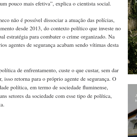
h
m pouco mais efetiva”, explica o cientista social.
eco não é possível dissociar a atuação das polícias, 
imento desde 2013, do contexto político que investe no 
al estratégia para combater o crime organizado. Na 
rios agentes de segurança acabam sendo vítimas desta 
lítica de enfrentamento, custe o que custar, sem dar 
ar, isso retorna para o próprio agente de segurança. O 
dade política, em termo de sociedade fluminense, 
s setores da sociedade com esse tipo de política, 
J
h
a.