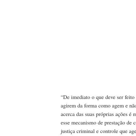
“De imediato o que deve ser feito 
agirem da forma como agem e não 
acerca das suas próprias ações é 
esse mecanismo de prestação de co
justiça criminal e controle que ag