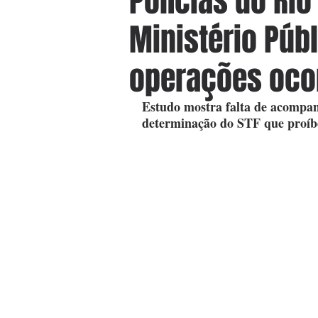
Polícias do Ri
Ministério Púb
operações oco
Estudo mostra falta de acompa
determinação do STF que proíb