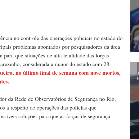
ciência no controle das operações policiais no estado do 
ncipais problemas apontados por pesquisadores da área 
para que situações de alta letalidade das forças 
carezinho, considerada a maior do estado com 28 
eiro, no último final de semana com nove mortos, 
J
h
tes.
or da Rede de Observatórios de Segurança no Rio, 
os a respeito de operações das polícias que 
síveis soluções para que as forças de segurança 