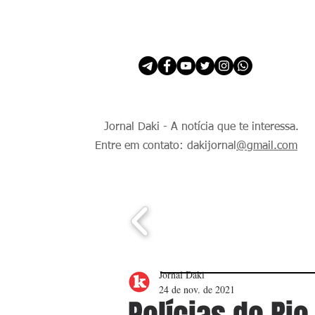
INÍCIO
É Daki. E de todo Mundo.
Jornal Daki - A notícia que te interessa.
Entre em contato: dakijornal
@gmail.com
Jornal Daki
24 de nov. de 2021