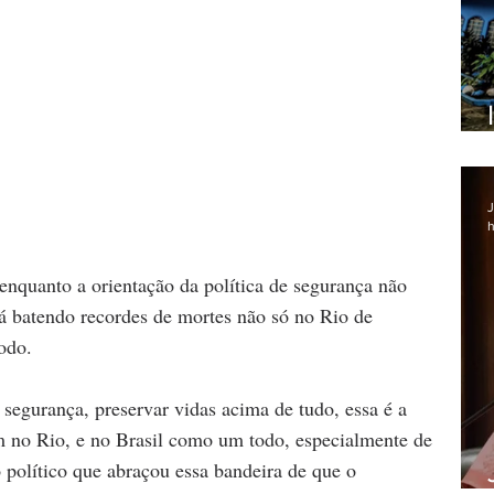
J
h
 enquanto a orientação da política de segurança não 
irá batendo recordes de mortes não só no Rio de 
odo.
segurança, preservar vidas acima de tudo, essa é a 
m no Rio, e no Brasil como um todo, especialmente de 
político que abraçou essa bandeira de que o 