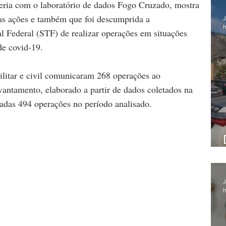
ia com o laboratório de dados Fogo Cruzado, mostra 
s ações e também que foi descumprida a 
J
h
 Federal (STF) de realizar operações em situações 
de covid-19.
militar e civil comunicaram 268 operações ao 
vantamento, elaborado a partir de dados coletados na 
zadas 494 operações no período analisado.
J
h