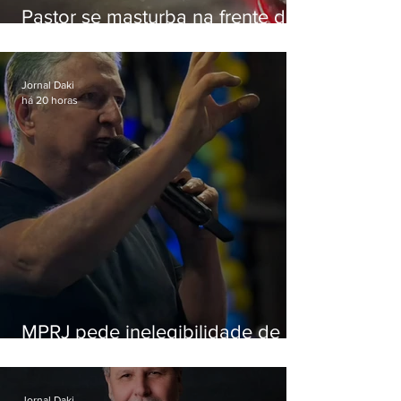
Pastor se masturba na frente de
criança e é preso na Zona Oeste
Jornal Daki
há 20 horas
MPRJ pede inelegibilidade de
Garotinho
Jornal Daki