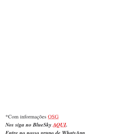
*Com informações 
OSG
Nos siga no BlueSky 
AQUI
.
Entre no nosso grupo de WhatsApp 