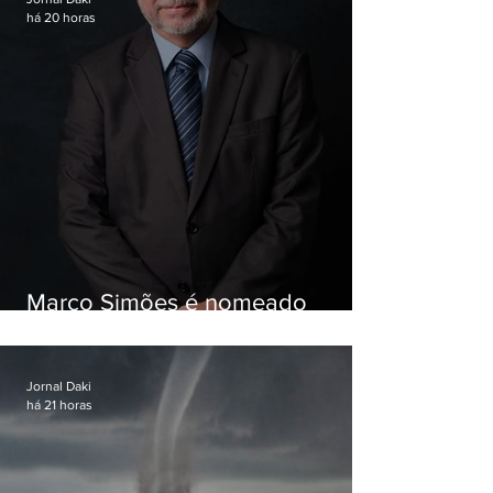
há 20 horas
Marco Simões é nomeado
secretário de Estado de Governo
Jornal Daki
há 21 horas