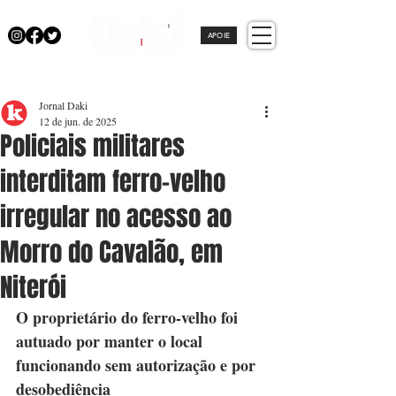
APOIE
Jornal Daki
12 de jun. de 2025
Policiais militares
interditam ferro-velho
irregular no acesso ao
Morro do Cavalão, em
Niterói
O proprietário do ferro-velho foi 
autuado por manter o local 
funcionando sem autorização e por 
desobediência