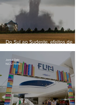
Do Sul ao Sudeste, efeitos de
ciclone-bomba causam
apreensão na população
Jornal Daki
há 22 horas