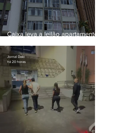
Caixa leva a leilão apartamento
de Eduardo Bolsonaro em
Botafogo
Jornal Daki
há 20 horas