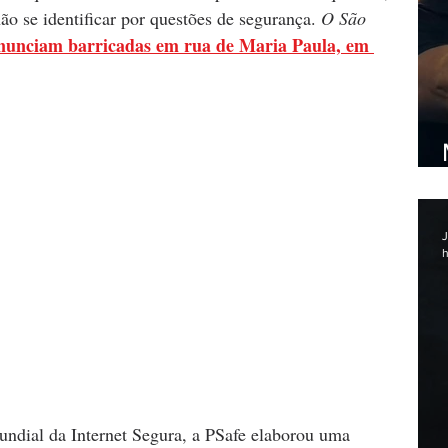
o se identificar por questões de segurança. 
O São 
unciam barricadas em rua de Maria Paula, em 
J
h
dial da Internet Segura, a PSafe elaborou uma 