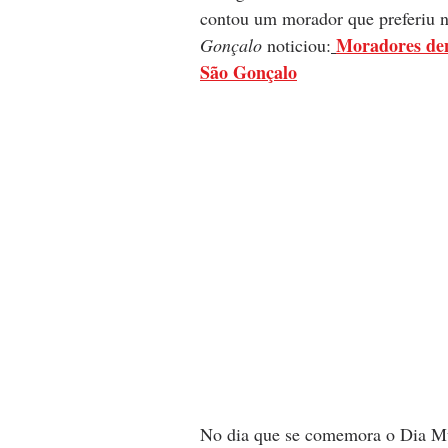
contou um morador que preferiu nã
Moradores den
Gonçalo 
noticiou:
São Gonçalo
No dia que se comemora o Dia Mun