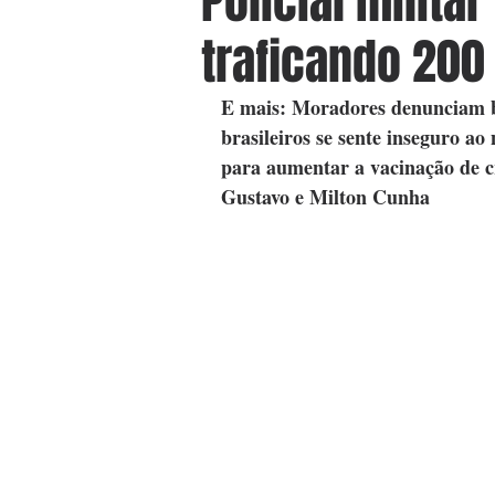
Policial milita
traficando 20
E mais: Moradores denunciam b
brasileiros se sente inseguro a
para aumentar a vacinação de 
Gustavo e Milton Cunha