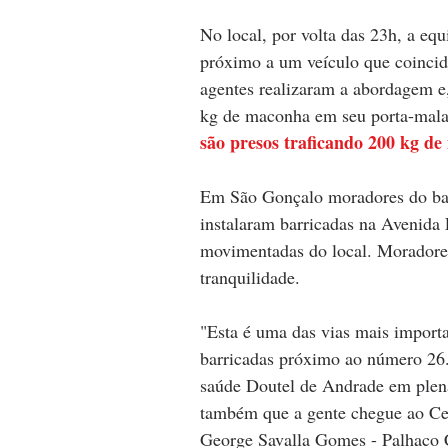
No local, por volta das 23h, a eq
próximo a um veículo que coincid
agentes realizaram a abordagem e,
kg de maconha em seu porta-mala
são presos traficando 200 kg d
Em São Gonçalo moradores do bai
instalaram barricadas na Avenida
movimentadas do local. Moradores
tranquilidade. 
"Esta é uma das vias mais importa
barricadas próximo ao número 26.
saúde Doutel de Andrade em plen
também que a gente chegue ao Ce
George Savalla Gomes - Palhaco C