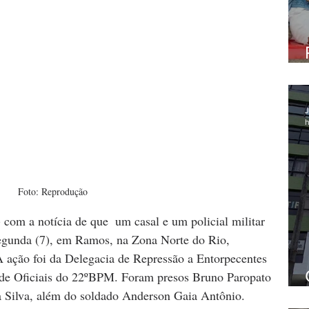
J
h
Foto: Reprodução
) com a notícia de que  um casal e um policial militar 
segunda (7), em Ramos, na Zona Norte do Rio, 
ação foi da Delegacia de Repressão a Entorpecentes 
de Oficiais do 22ºBPM. Foram presos Bruno Paropato 
a Silva, além do soldado Anderson Gaia Antônio. 