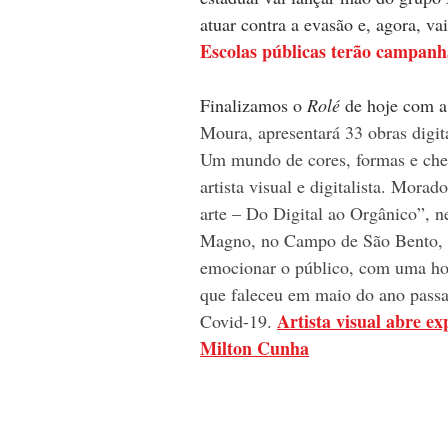
atuar contra a evasão e, agora, v
Escolas públicas terão campanh
Finalizamos o 
Rolé 
de hoje com a 
Moura, apresentará 33 obras digit
Um mundo de cores, formas e cheio
artista visual e digitalista. Mora
arte – Do Digital ao Orgânico”, ne
Magno, no Campo de São Bento, e
emocionar o público, com uma ho
que faleceu em maio do ano passa
Artista visual abre e
Covid-19. 
Milton Cunha