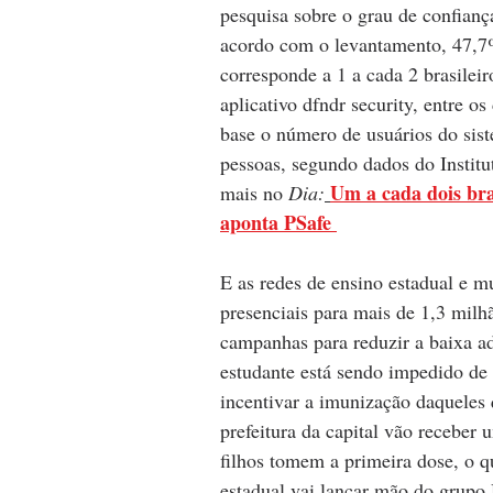
pesquisa sobre o grau de confianç
acordo com o levantamento, 47,7% 
corresponde a 1 a cada 2 brasilei
aplicativo dfndr security, entre o
base o número de usuários do sis
pessoas, segundo dados do Institut
Um a cada dois bras
mais no 
Dia:
aponta PSafe
E as redes de ensino estadual e m
presenciais para mais de 1,3 mil
campanhas para reduzir a baixa a
estudante está sendo impedido de a
incentivar a imunização daqueles 
prefeitura da capital vão receber
filhos tomem a primeira dose, o qu
estadual vai lançar mão do grupo