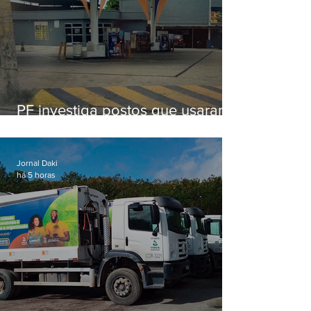
PF investiga postos que usaram
licença falsa com assinatura de
secretário morto em 2020
Jornal Daki
há 5 horas