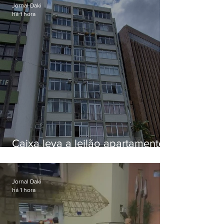
Jornal Daki
há 1 hora
Caixa leva a leilão apartamento
de Eduardo Bolsonaro em
Botafogo
Jornal Daki
há 1 hora