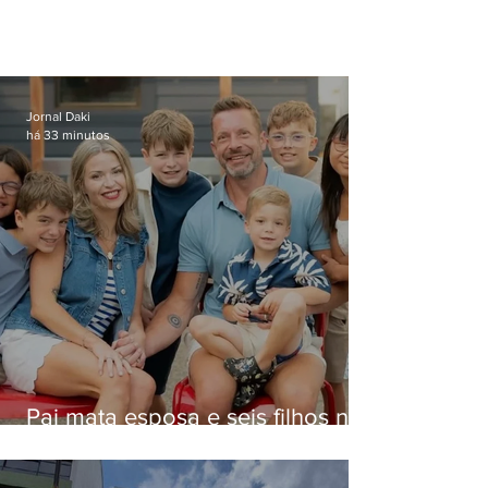
Jornal Daki
há 33 minutos
Pai mata esposa e seis filhos nos
EUA e não terá funeral