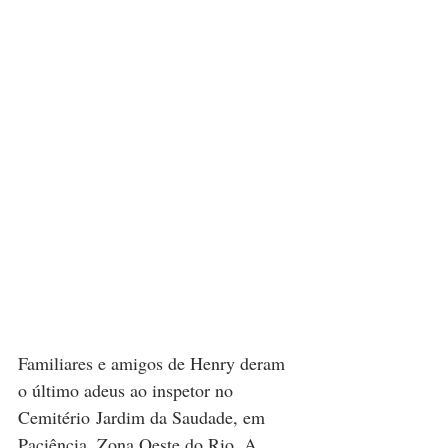
Familiares e amigos de Henry deram 
o último adeus ao inspetor no 
Cemitério Jardim da Saudade, em 
Paciência, Zona Oeste do Rio. A 