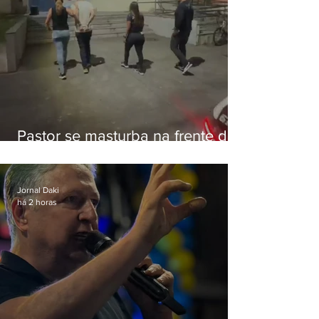
Pastor se masturba na frente de
criança e é preso na Zona Oeste
Jornal Daki
há 2 horas