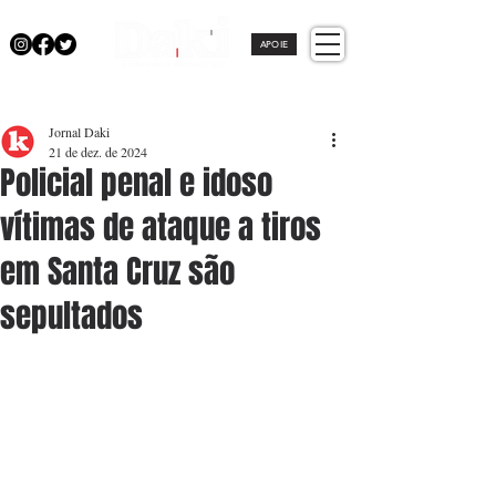
APOIE
Jornal Daki
21 de dez. de 2024
Policial penal e idoso
vítimas de ataque a tiros
em Santa Cruz são
sepultados