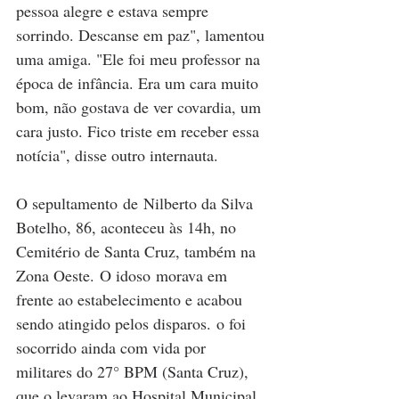
pessoa alegre e estava sempre 
sorrindo. Descanse em paz", lamentou 
uma amiga. "Ele foi meu professor na 
época de infância. Era um cara muito 
bom, não gostava de ver covardia, um 
cara justo. Fico triste em receber essa 
notícia", disse outro internauta.
O sepultamento de Nilberto da Silva 
Botelho, 86, aconteceu às 14h, no 
Cemitério de Santa Cruz, também na 
Zona Oeste. O idoso morava em 
frente ao estabelecimento e acabou 
sendo atingido pelos disparos. o foi 
socorrido ainda com vida por 
militares do 27° BPM (Santa Cruz), 
que o levaram ao Hospital Municipal 