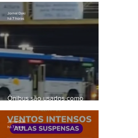
passagens
Jornal Daki
há 7 horas
Ônibus são usados como
barricadas durante operação na
Gardênia Azul
Jornal Daki
há 7 horas