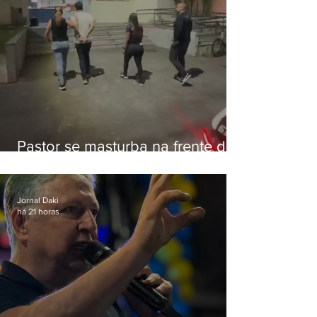
Pastor se masturba na frente de
criança e é preso na Zona Oeste
Jornal Daki
há 21 horas