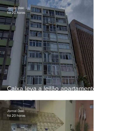
Jornal Daki
há 20 horas
Caixa leva a leilão apartamento
de Eduardo Bolsonaro em
Botafogo
Jornal Daki
há 20 horas