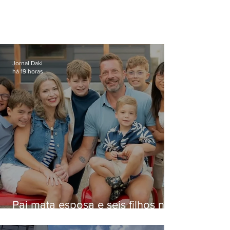
Jornal Daki
há 19 horas
Pai mata esposa e seis filhos nos
EUA e não terá funeral