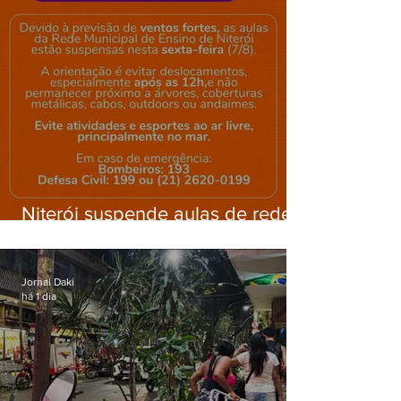
Niterói suspende aulas de rede
municipal por previsão de
ventos fortes nesta sexta (7)
Jornal Daki
há 1 dia