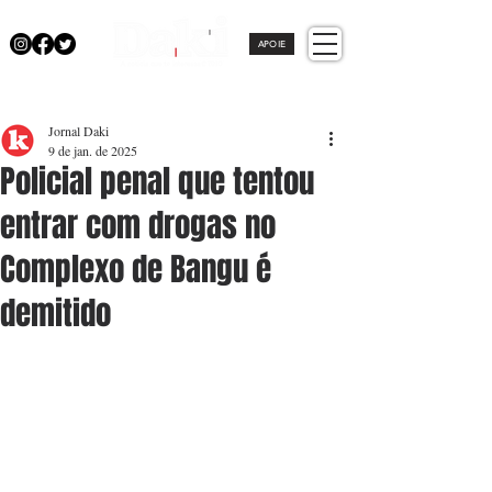
APOIE
Jornal Daki
9 de jan. de 2025
Policial penal que tentou
entrar com drogas no
Complexo de Bangu é
demitido