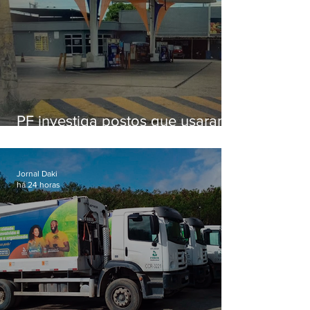
PF investiga postos que usaram
licença falsa com assinatura de
secretário morto em 2020
Jornal Daki
há 24 horas