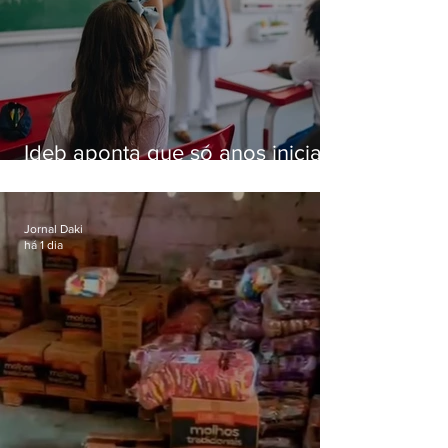
Ideb aponta que só anos iniciais
superam meta nacional da
educação
Jornal Daki
há 1 dia