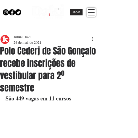
APOIE
Jornal Daki
24 de mai. de 2021
Polo Cederj de São Gonçalo
recebe inscrições de
vestibular para 2º
semestre
São 449 vagas em 11 cursos