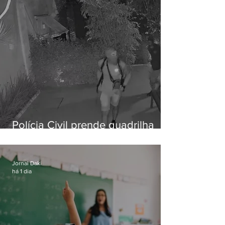
Polícia Civil prende quadrilha
especializada em roubos a
residências de luxo no Rio
Jornal Daki
há 1 dia