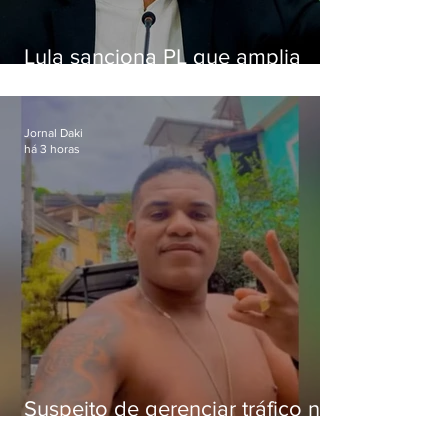
Lula sanciona PL que amplia
pena para crimes digitais contra
crianças
Jornal Daki
há 3 horas
Suspeito de gerenciar tráfico na
Lapa é preso após meses