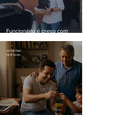
Funcionário é preso com
computadores furtados do
Hospital do Andaraí
Jornal Daki
há 6 horas