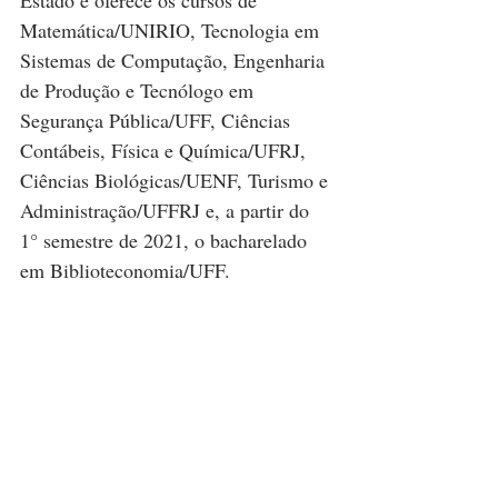
Estado e oferece os cursos de 
Matemática/UNIRIO, Tecnologia em 
Sistemas de Computação, Engenharia 
de Produção e Tecnólogo em 
Segurança Pública/UFF, Ciências 
Contábeis, Física e Química/UFRJ, 
Ciências Biológicas/UENF, Turismo e 
Administração/UFFRJ e, a partir do 
1° semestre de 2021, o bacharelado 
em Biblioteconomia/UFF.