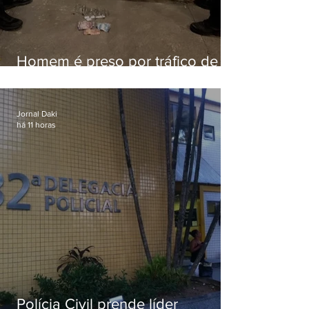
Homem é preso por tráfico de
drogas em Niterói
Jornal Daki
há 11 horas
Polícia Civil prende líder