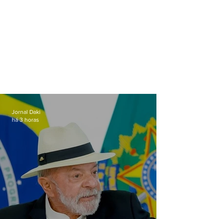
Jornal Daki
há 3 horas