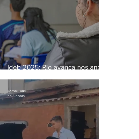
Ideb 2025: Rio avança nos anos
iniciais e fica acima da média
nacional
Jornal Daki
há 3 horas