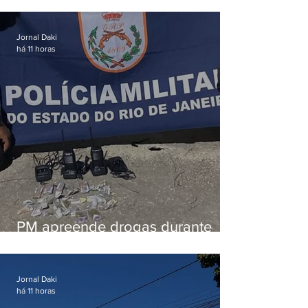
tiros enquanto estava de folga
em Vaz Lobo
Jornal Daki
há 11 horas
PM apreende drogas durante
patrulhamento em Maricá
Jornal Daki
há 11 horas