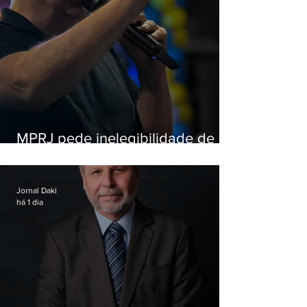
MPRJ pede inelegibilidade de
Garotinho
Jornal Daki
há 1 dia