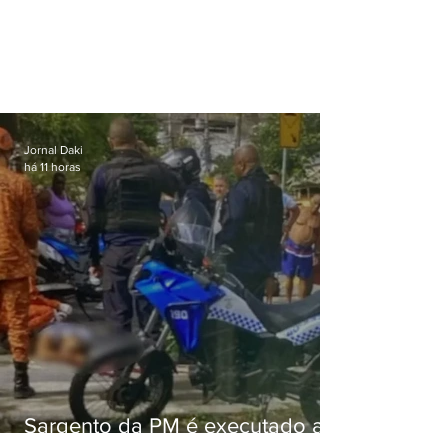
Jornal Daki
há 11 horas
Sargento da PM é executado a