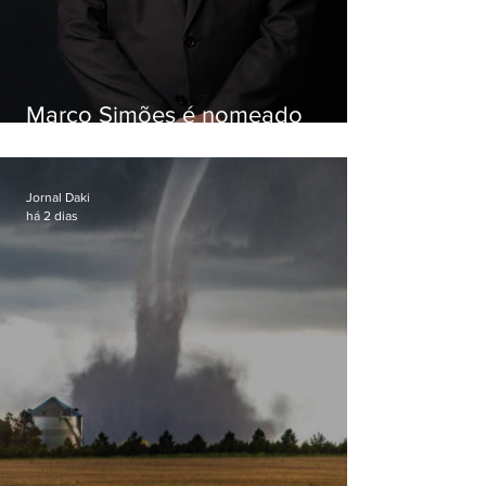
Marco Simões é nomeado
secretário de Estado de Governo
Jornal Daki
há 2 dias