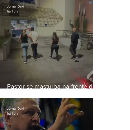
Jornal Daki
há 1 dia
Pastor se masturba na frente de
criança e é preso na Zona Oeste
Jornal Daki
há 1 dia