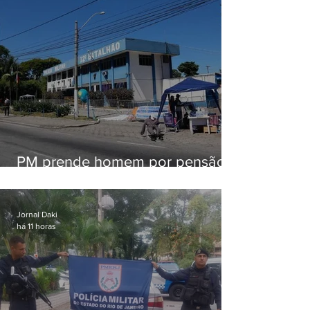
PM prende homem por pensão
alimentícia em Niterói
Jornal Daki
há 11 horas