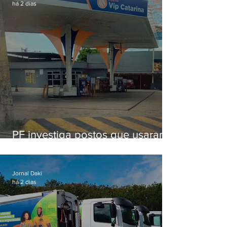
há 2 dias
PF investiga postos que usaram
licença falsa com assinatura de
secretário morto em 2020
Jornal Daki
há 2 dias