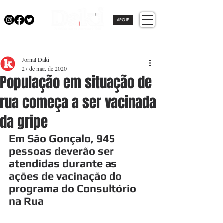
APOIE
Jornal Daki
27 de mar. de 2020
População em situação de
rua começa a ser vacinada
da gripe
Em São Gonçalo, 945 
pessoas deverão ser 
atendidas durante as 
ações de vacinação do 
programa do Consultório 
na Rua 