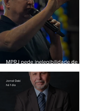
MPRJ pede inelegibilidade de
Garotinho
Jornal Daki
há 1 dia