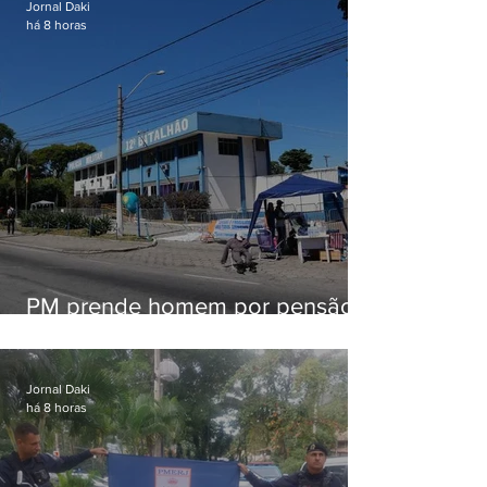
Jornal Daki
há 8 horas
PM prende homem por pensão
alimentícia em Niterói
Jornal Daki
há 8 horas