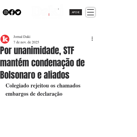
APOIE
Jornal Daki
7 de nov. de 2025
Por unanimidade, STF
mantém condenação de
Bolsonaro e aliados
Colegiado rejeitou os chamados 
embargos de declaração