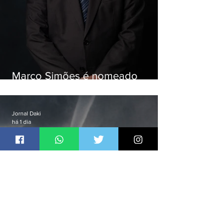
Marco Simões é nomeado
secretário de Estado de Governo
Jornal Daki
há 1 dia