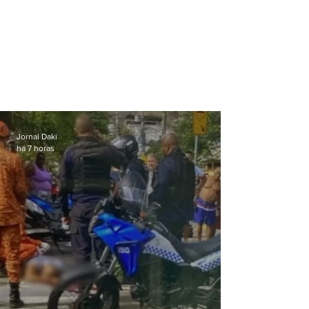
Jornal Daki
há 7 horas