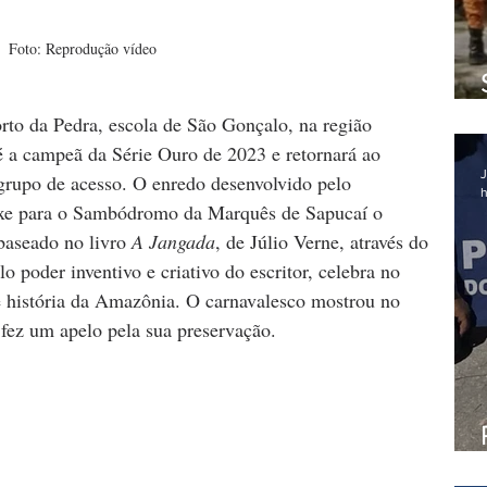
Foto: Reprodução vídeo
to da Pedra, escola de São Gonçalo, na região 
é a campeã da Série Ouro de 2023 e retornará ao 
J
grupo de acesso. O enredo desenvolvido pelo 
h
uxe para o Sambódromo da Marquês de Sapucaí o 
 baseado no livro 
A Jangada
, de Júlio Verne, através do 
 poder inventivo e criativo do escritor, celebra no 
e história da Amazônia. O carnavalesco mostrou no 
e fez um apelo pela sua preservação.