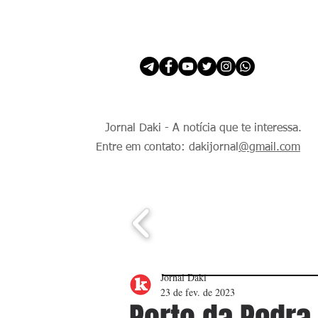
INÍCIO
É Daki. E de todo Mundo.
Jornal Daki - A notícia que te interessa.
Entre em contato: dakijornal
@gmail.com
Jornal Daki
23 de fev. de 2023