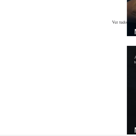
Ver tudo
J
h