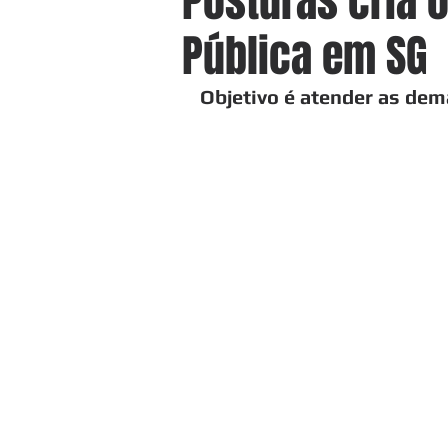
Posturas cria 
Pública em SG
Objetivo é atender as de