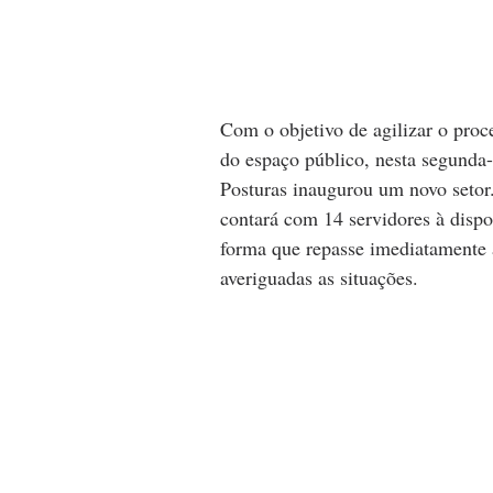
Com o objetivo de agilizar o proc
do espaço público, nesta segunda-f
Posturas inaugurou um novo seto
contará com 14 servidores à disp
forma que repasse imediatamente à
averiguadas as situações.