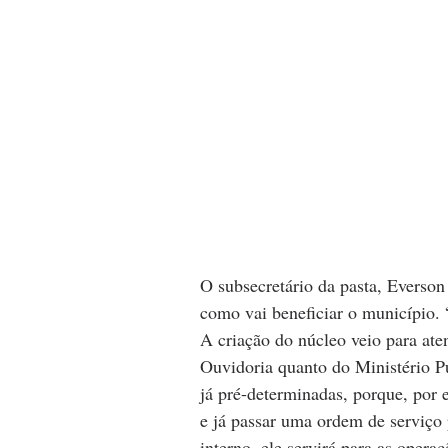
O subsecretário da pasta, Everson 
como vai beneficiar o município. 
A criação do núcleo veio para at
Ouvidoria quanto do Ministério P
já pré-determinadas, porque, por e
e já passar uma ordem de serviço
interno, ele servirá para as opera