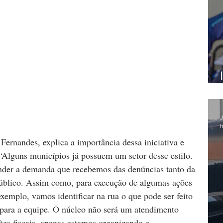
J
h
Fernandes, explica a importância dessa iniciativa e 
“Alguns municípios já possuem um setor desse estilo. 
ender a demanda que recebemos das denúncias tanto da 
úblico. Assim como, para execução de algumas ações 
xemplo, vamos identificar na rua o que pode ser feito 
 para a equipe. O núcleo não será um atendimento 
ções fiscais, apenas estamos organizando e 