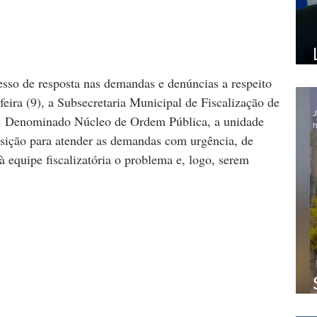
esso de resposta nas demandas e denúncias a respeito 
eira (9), a Subsecretaria Municipal de Fiscalização de 
J
r. Denominado Núcleo de Ordem Pública, a unidade 
h
osição para atender as demandas com urgência, de 
 equipe fiscalizatória o problema e, logo, serem 