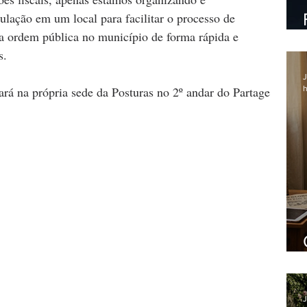
lação em um local para facilitar o processo de 
a ordem pública no município de forma rápida e 
s.
J
h
ará na própria sede da Posturas no 2º andar do Partage 
J