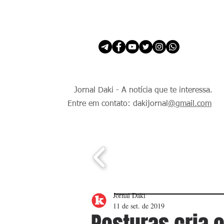
INÍCIO
É Daki. E de todo Mundo.
Jornal Daki - A notícia que te interessa.
Entre em contato: dakijornal
@gmail.com
Jornal Daki
11 de set. de 2019