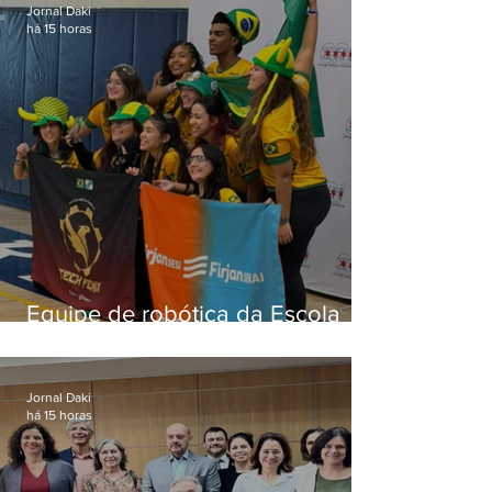
Jornal Daki
há 15 horas
Equipe de robótica da Escola
Firjan Sesi São Gonçalo vence
prêmio internacional nos EUA
Jornal Daki
há 15 horas