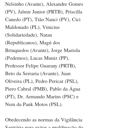
Nelsinho (Avante), Alexandre Gomes 
(PV), Jalmir Junior (PRTB), Priscilla 
Canedo (PT), Tião Nanci (PV), Cici 
Maldonado (PL), Vinicius 
(Solidariedade), Natan 
(Republicanos), Magú dos 
Brinquedos (Avante), Jorge Mariola 
(Podemos), Lucas Muniz (PP), 
Professor Felipe Guarany (PRTB), 
Beto da Serraria (Avante), Juan 
Oliveira (PL), Pedro Pericar (PSL), 
Piero Cabral (PMB), Pablo da Água 
(PT), Dr. Armando Marins (PSC) e 
Nem da Pank Motos (PSL).
Obedecendo as normas da Vigilância 
Sanitária para evitar a proliferação do 