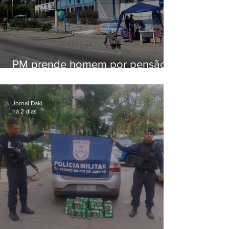
PM prende homem por pensão
alimentícia em Niterói
Jornal Daki
há 2 dias