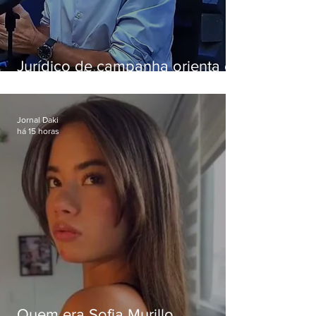
Jurídico de campanha orienta e
Eduardo Paes desiste de debate
da Band
Jornal Daki
há 15 horas
Quem era Sofia Murillo,