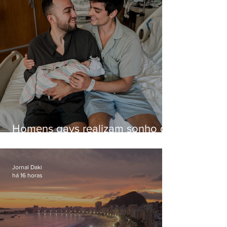
Homens gays realizam sonho de
ter filhos em novas formas de
paternidade
Jornal Daki
há 16 horas