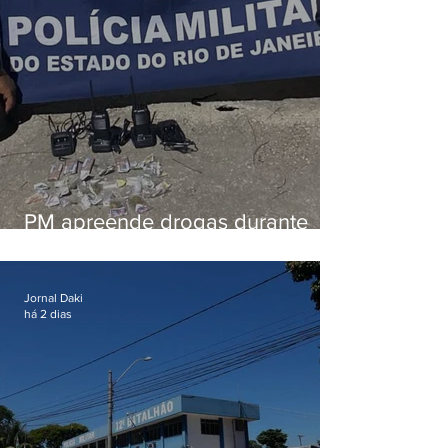
PM apreende drogas durante
patrulhamento em Maricá
Jornal Daki
há 2 dias