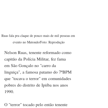
Ruas fala pra claque de pouco mais de mil pessoas em 
evento no Mutondo/Foto: Reprodução
Nelson Ruas, tenente reformado como 
capitão da Polícia Militar, fez fama 
em São Gonçalo no "carro da 
linguiça", a famosa patamo do 7ºBPM 
que "tocava o terror" em comunidades 
pobres do distrito de Ipiíba nos anos 
1990. 
O "terror" tocado pelo então tenente 