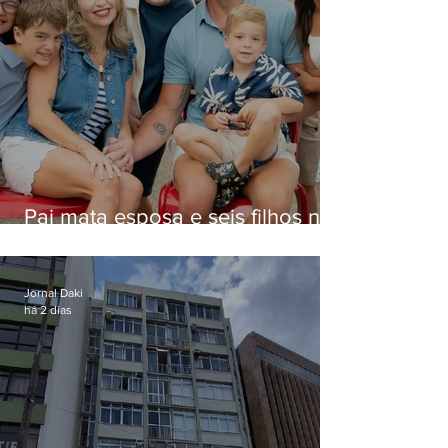
Pai mata esposa e seis filhos nos
EUA e não terá funeral
Jornal Daki
há 2 dias