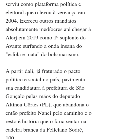
serviu como plataforma política e 
eleitoral que o levou à vereança em 
2004. Exerceu outros mandatos 
absolutamente medíocres até chegar à 
Alerj em 2019 como 1º suplente do 
Avante surfando a onda insana do 
"esfola e mata" do bolsonarismo.
A partir dali, já fraturado o pacto 
político e social no país, pavimenta 
sua candidatura à prefeitura de São 
Gonçalo pelas mãos do deputado 
Altineu Côrtes (PL), que abandona o 
então prefeito Nanci pelo caminho e o 
resto é história que o faria sentar na 
cadeira branca da Feliciano Sodré, 
100.