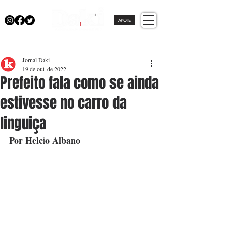
APOIE
Jornal Daki
19 de out. de 2022
Prefeito fala como se ainda
estivesse no carro da
linguiça
Por Helcio Albano