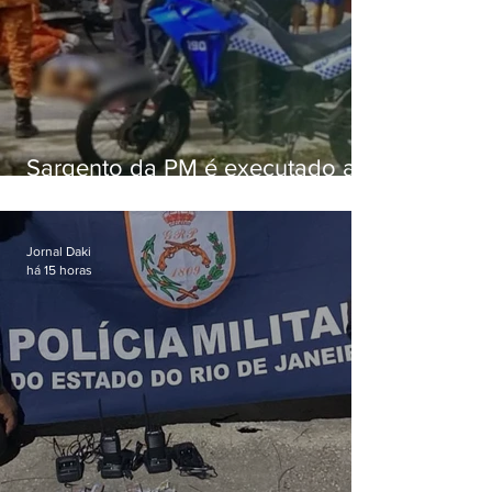
Sargento da PM é executado a
tiros enquanto estava de folga
em Vaz Lobo
Jornal Daki
há 15 horas