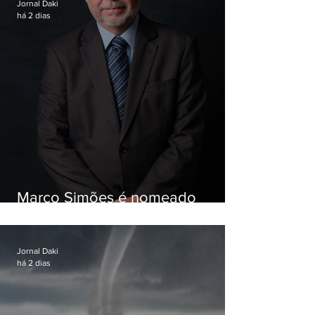
Jornal Daki
há 2 dias
Marco Simões é nomeado
secretário de Estado de Governo
Jornal Daki
há 2 dias