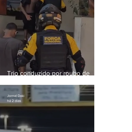
Trio conduzido por roubo de
celular no Méier acumula 37
passagens
Jornal Daki
há 2 dias