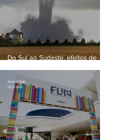
Do Sul ao Sudeste, efeitos de
ciclone-bomba causam
apreensão na população
Jornal Daki
há 2 dias