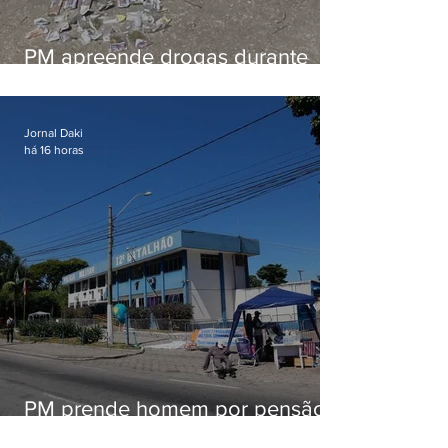
PM apreende drogas durante
patrulhamento em Maricá
Jornal Daki
há 16 horas
PM prende homem por pensão
alimentícia em Niterói