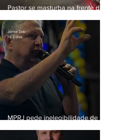
Pastor se masturba na frente de
criança e é preso na Zona Oeste
Jornal Daki
há 2 dias
MPRJ pede inelegibilidade de
Garotinho