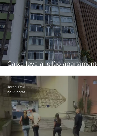
Caixa leva a leilão apartamento
de Eduardo Bolsonaro em
Botafogo
Jornal Daki
há 21 horas