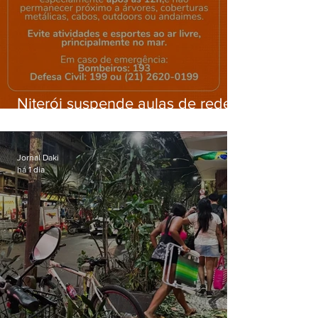
Niterói suspende aulas de rede
municipal por previsão de
ventos fortes nesta sexta (7)
Jornal Daki
há 1 dia