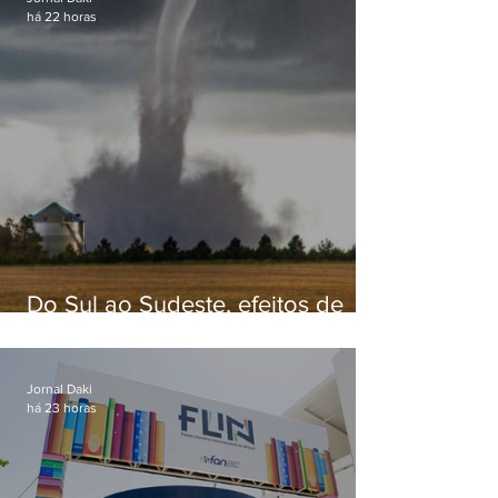
há 22 horas
Do Sul ao Sudeste, efeitos de
ciclone-bomba causam
apreensão na população
Jornal Daki
há 23 horas