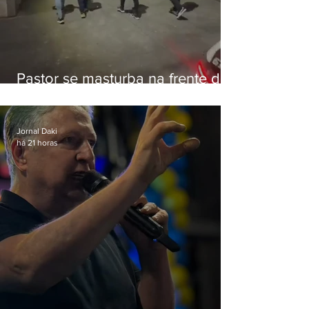
Pastor se masturba na frente de
criança e é preso na Zona Oeste
Jornal Daki
há 21 horas