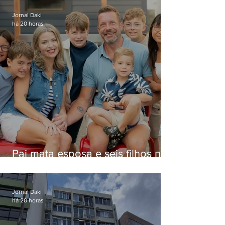
Jornal Daki
há 20 horas
Pai mata esposa e seis filhos nos
EUA e não terá funeral
Jornal Daki
há 20 horas