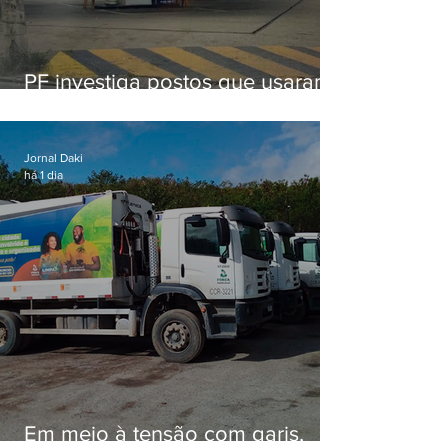
PF investiga postos que usaram
licença falsa com assinatura de
secretário morto em 2020
Jornal Daki
há 1 dia
Em meio à tensão com garis,