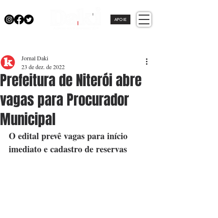
APOIE
Jornal Daki
23 de dez. de 2022
Prefeitura de Niterói abre
vagas para Procurador
Municipal
O edital prevê vagas para início 
imediato e cadastro de reservas