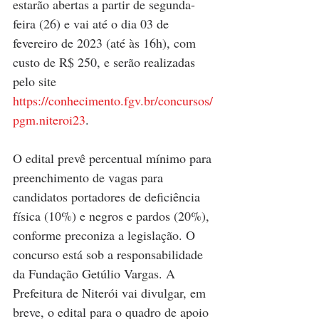
estarão abertas a partir de segunda-
feira (26) e vai até o dia 03 de 
fevereiro de 2023 (até às 16h), com 
custo de R$ 250, e serão realizadas 
pelo site 
https://conhecimento.fgv.br/concursos/
pgm.niteroi23
.
O edital prevê percentual mínimo para 
preenchimento de vagas para 
candidatos portadores de deficiência 
física (10%) e negros e pardos (20%), 
conforme preconiza a legislação. O 
concurso está sob a responsabilidade 
da Fundação Getúlio Vargas. A 
Prefeitura de Niterói vai divulgar, em 
breve, o edital para o quadro de apoio 