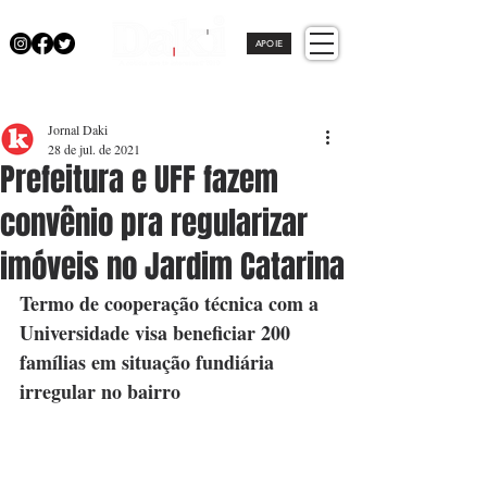
APOIE
Jornal Daki
28 de jul. de 2021
Prefeitura e UFF fazem
convênio pra regularizar
imóveis no Jardim Catarina
Termo de cooperação técnica com a 
Universidade visa beneficiar 200 
famílias em situação fundiária 
irregular no bairro