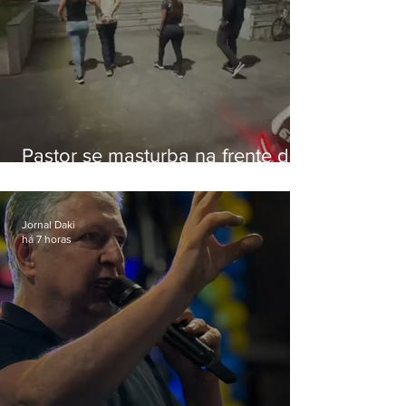
Pastor se masturba na frente de
criança e é preso na Zona Oeste
Jornal Daki
há 7 horas