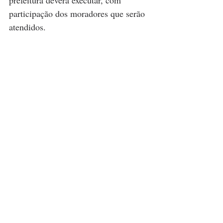
prefeitura deverá executar, com 
participação dos moradores que serão 
atendidos. 