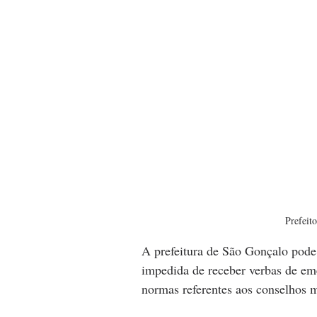
Prefeit
A prefeitura de São Gonçalo pode c
impedida de receber verbas de e
normas referentes aos conselhos m