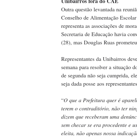
Unibairros fora do CAE
Outra questão levantada na reuniã
Conselho de Alimentação Escolar 
representa as associações de mor
Secretaria de Educação havia con
(28), mas Douglas Ruas prometeu 
Representantes da Unibairros dev
semana para resolver a situação 
de segunda não seja cumprida, ele
seja dada posse aos representantes 
“
O que a Prefeitura quer é aparel
terem o contraditório, não ter ni
dizem que receberam uma denúncia
sem checar se era procedente e u
eleita, não apenas nossa indicaçã