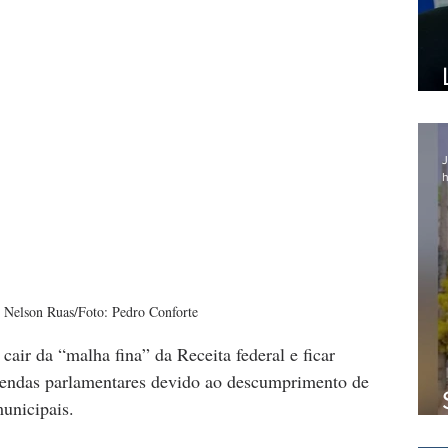
J
h
o Nelson Ruas/Foto: Pedro Conforte
air da “malha fina” da Receita federal e ficar 
mendas parlamentares devido ao descumprimento de 
unicipais. 