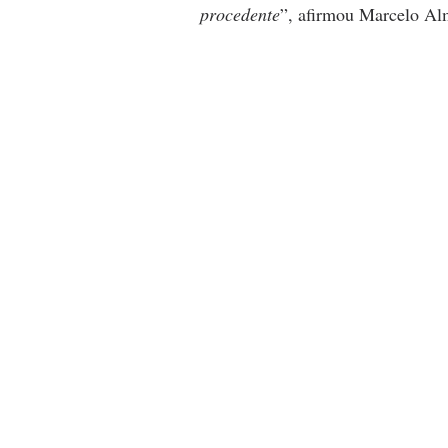
procedente
”, afirmou Marcelo Alm