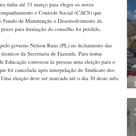
tura tinha até 31 março para eleger os novos 
J
companhamento e Controle Social (CACS) que 
h
do Fundo de Manutenção e Desenvolvimento da 
prazo para formação do conselho foi perdido.
 pelo governo Nelson Ruas (PL) no fechamento das 
técnicos da Secretaria de Fazenda. Para tentar 
 de Educação convocou às pressas uma eleição para o 
e foi cancelada após interpelação do Sindicato dos 
 Uma eleição deve ser marcada até o dia 30 deste mês.
J
h