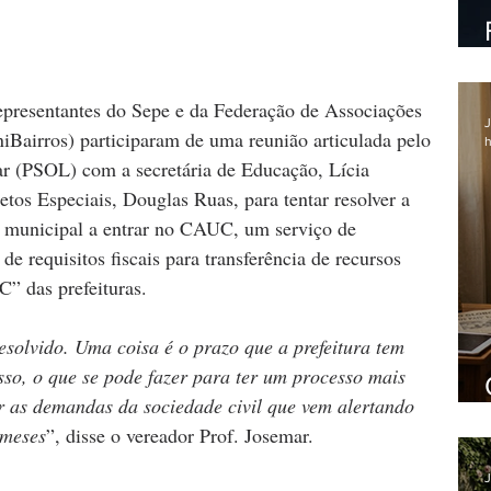
 representantes do Sepe e da Federação de Associações 
J
Bairros) participaram de uma reunião articulada pelo 
h
r (PSOL) com a secretária de Educação, Lícia 
tos Especiais, Douglas Ruas, para tentar resolver a 
o municipal a entrar no CAUC, um serviço de 
 requisitos fiscais para transferência de recursos 
” das prefeituras.
solvido. Uma coisa é o prazo que a prefeitura tem 
isso, o que se pode fazer para ter um processo mais 
r as demandas da sociedade civil que vem alertando 
 meses
”, disse o vereador Prof. Josemar.
J