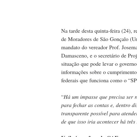
Na tarde desta quinta-feira (24),
de Moradores de São Gonçalo (Uni
mandato do vereador Prof. Josema
Damasceno, e o secretário de Proje
situação que pode levar o govern
informações sobre o cumprimento de
federais que funciona como o “SPC
“
Há um impasse que precisa ser re
para fechar as contas e, dentro d
transparente possível para atende
de que isso iria acontecer há três