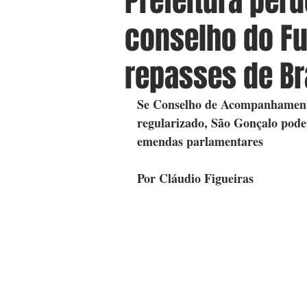
Prefeitura per
conselho do Fu
repasses de Br
Se Conselho de Acompanhamento
regularizado, São Gonçalo pode 
emendas parlamentares
Por Cláudio Figueiras