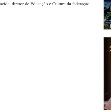
eida, diretor de Educação e Cultura da federação.
J
h