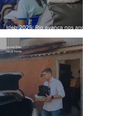
Ideb 2025: Rio avança nos anos
iniciais e fica acima da média
nacional
Jornal Daki
há 12 horas