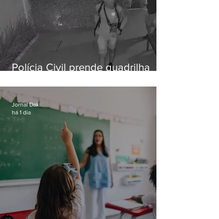
Polícia Civil prende quadrilha
especializada em roubos a
residências de luxo no Rio
Jornal Daki
há 1 dia