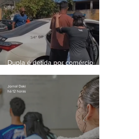
Dupla é detida por comércio
ilegal de animais silvestres em
Bangu
Jornal Daki
há 12 horas