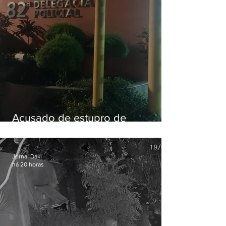
Acusado de estupro de
vulnerável é preso em Maricá
Jornal Daki
há 20 horas