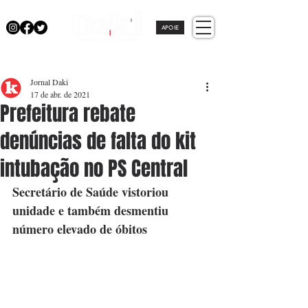
APOIE
Jornal Daki
17 de abr. de 2021
Prefeitura rebate
denúncias de falta do kit
intubação no PS Central
Secretário de Saúde vistoriou 
unidade e também desmentiu 
número elevado de óbitos