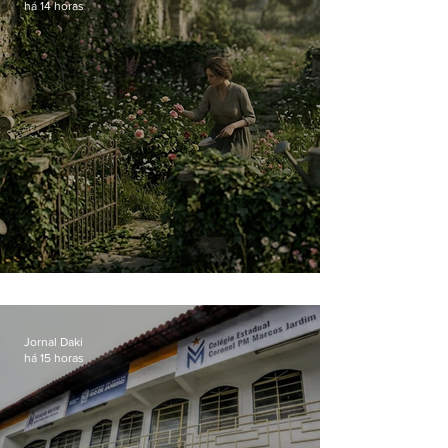
há 14 horas
O jardim que ninguém vê
Jornal Daki
há 15 horas