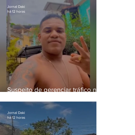
Jornal Daki
há 12 horas
Suspeito de gerenciar tráfico na
Lapa é preso após meses
foragido
Jornal Daki
há 12 horas