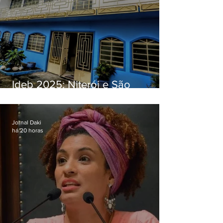
Ideb 2025: Niterói e São
Gonçalo têm desempenhos
distintos no ensino médio; veja
Jornal Daki
há 20 horas