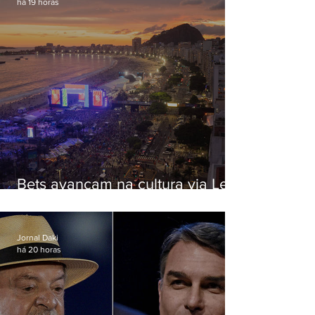
há 19 horas
Bets avançam na cultura via Lei
Rouanet e criam dilema para
artistas
Jornal Daki
há 20 horas