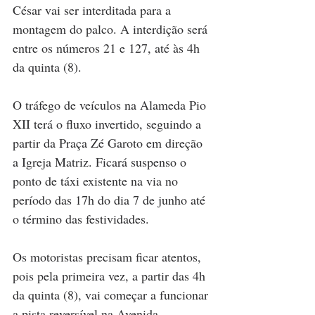
César vai ser interditada para a 
montagem do palco. A interdição será 
entre os números 21 e 127, até às 4h 
da quinta (8). 
O tráfego de veículos na Alameda Pio 
XII terá o fluxo invertido, seguindo a 
partir da Praça Zé Garoto em direção 
a Igreja Matriz. Ficará suspenso o 
ponto de táxi existente na via no 
período das 17h do dia 7 de junho até 
o término das festividades. 
Os motoristas precisam ficar atentos, 
pois pela primeira vez, a partir das 4h 
da quinta (8), vai começar a funcionar 
a pista reversível na Avenida 