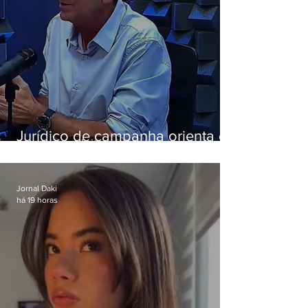
Jurídico de campanha orienta e
Eduardo Paes desiste de debate
da Band
Jornal Daki
há 19 horas