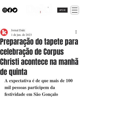
APOIE
Jornal Daki
1 de jun. de 2023
Preparação do tapete para
celebração de Corpus
Christi acontece na manhã
de quinta
A
expectativa é de que mais de 100 
mil pessoas participem da 
festividade em São Gonçalo