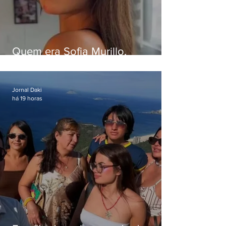
Quem era Sofia Murillo,
influenciadora de 17 anos morta
em queda de helicóptero no Rio
Jornal Daki
há 19 horas