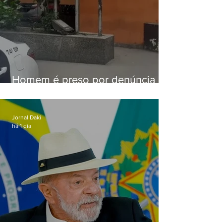
Homem é preso por denúncia
de importunação sexual em
Alcântara
Jornal Daki
há 1 dia