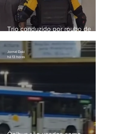
Trio conduzido por roubo de
celular no Méier acumula 37
passagens
Jornal Daki
há 13 horas