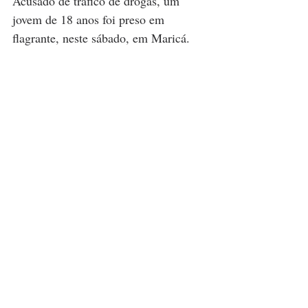
Acusado de tráfico de drogas, um 
jovem de 18 anos foi preso em 
flagrante, neste sábado, em Maricá.