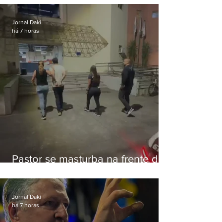
Botafogo
Jornal Daki
há 7 horas
Pastor se masturba na frente de
criança e é preso na Zona Oeste
Jornal Daki
há 7 horas