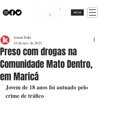
APOIE
Jornal Daki
10 de nov. de 2025
Preso com drogas na
Comunidade Mato Dentro,
em Maricá
Jovem de 18 anos foi autuado pelo 
crime de tráfico