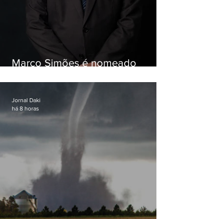
Marco Simões é nomeado
secretário de Estado de Governo
Jornal Daki
há 8 horas