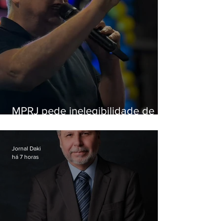
MPRJ pede inelegibilidade de
Garotinho
Jornal Daki
há 7 horas