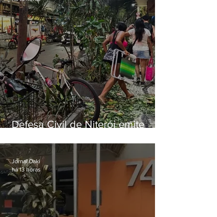
Defesa Civil de Niterói emite
aviso de ventos fortes para esta
sexta-feira (07)
Jornal Daki
há 13 horas