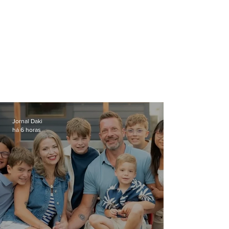
Jornal Daki
há 6 horas