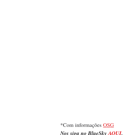
*Com informações 
OSG
Nos siga no BlueSky 
AQUI
.