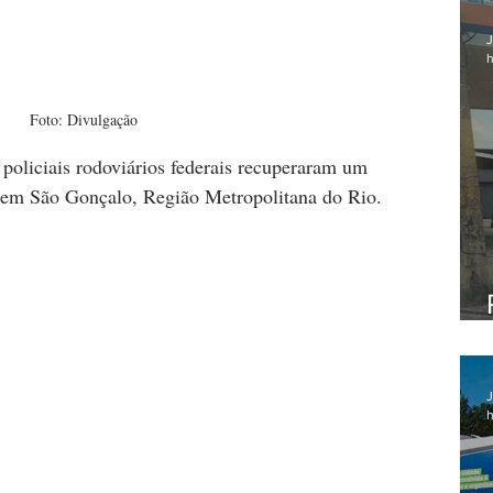
J
h
Foto: Divulgação
 policiais rodoviários federais recuperaram um 
 em São Gonçalo, Região Metropolitana do Rio.
J
h