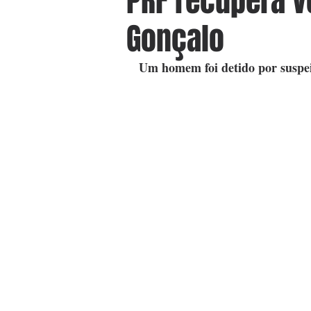
PRF recupera v
Gonçalo
Um homem foi detido por suspei