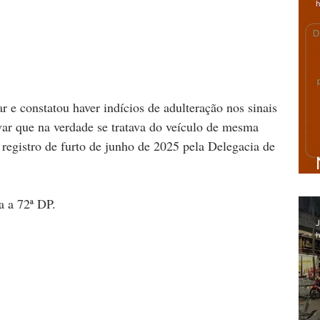
h
ar e constatou haver indícios de adulteração nos sinais 
var que na verdade se tratava do veículo de mesma 
registro de furto de junho de 2025 pela Delegacia de 
a a 72ª DP.
J
h