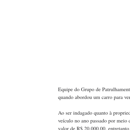
Equipe do Grupo de Patrulhamento
quando abordou um carro para ver
Ao ser indagado quanto à propried
veículo no ano passado por meio d
valor de R$ 20.000,00, entretanto