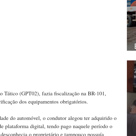
J
h
 Tático (GPT02), fazia fiscalização na BR-101, 
ificação dos equipamentos obrigatórios.
ade do automóvel, o condutor alegou ter adquirido o 
e plataforma digital, tendo pago naquele período o 
 desconhecia o proprietário e tampouco possuía 