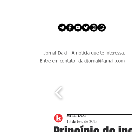
INÍCIO
É Daki. E de todo Mundo.
Jornal Daki - A notícia que te interessa.
Entre em contato: dakijornal
@gmail.com
Jornal Daki
13 de fev. de 2023