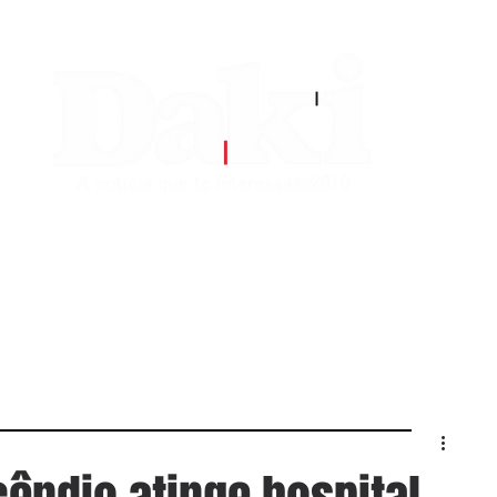
EDITORIAS
CONTATO