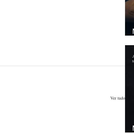
J
h
Ver tudo