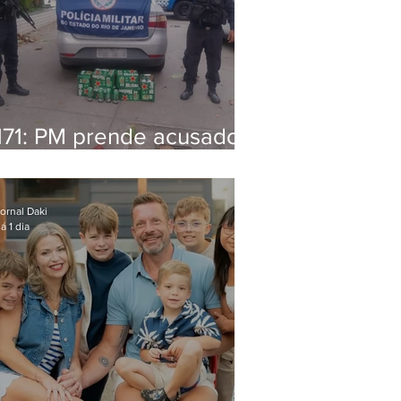
171: PM prende acusado
de estelionato em
restaurante de Niterói
ornal Daki
á 1 dia