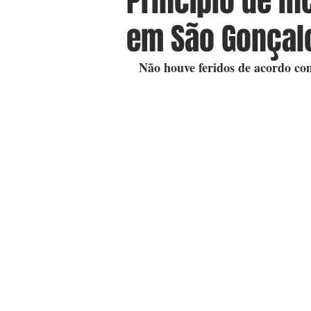
Princípio de in
em São Gonçal
Não houve feridos de acordo c