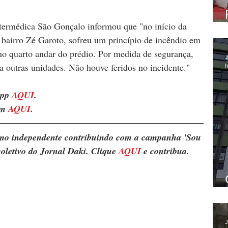
ntermédica São Gonçalo informou que "no início da 
o bairro Zé Garoto, sofreu um princípio de incêndio em 
no quarto andar do prédio. Por medida de segurança, 
J
a outras unidades. Não houve feridos no incidente."
h
pp 
AQUI
. 
m 
AQUI
.
ismo independente contribuindo com a campanha 'Sou 
oletivo do Jornal Daki. Clique 
AQUI
 e contribua.
J