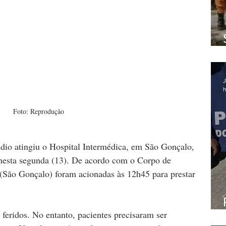
J
h
Foto: Reprodução
dio atingiu o Hospital Intermédica, em São Gonçalo, 
nesta segunda (13). De acordo com o Corpo de 
São Gonçalo) foram acionadas às 12h45 para prestar 
 feridos. No entanto, pacientes precisaram ser 