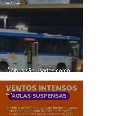
há 7 horas
Ônibus são usados como
barricadas durante operação na
Gardênia Azul
Jornal Daki
há 7 horas