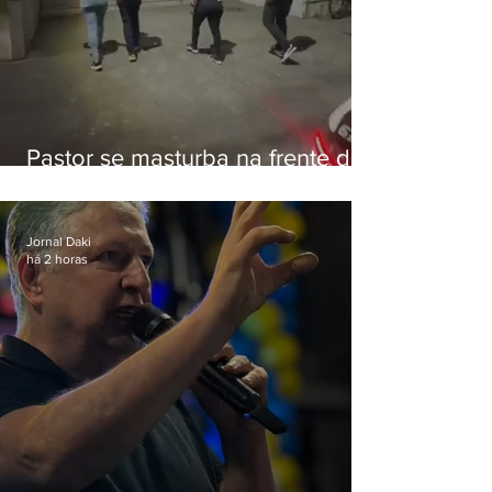
Pastor se masturba na frente de
criança e é preso na Zona Oeste
Jornal Daki
há 2 horas