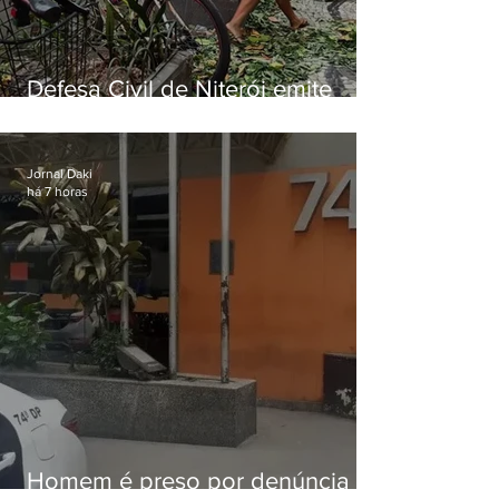
Defesa Civil de Niterói emite
aviso de ventos fortes para esta
sexta-feira (07)
Jornal Daki
há 7 horas
Homem é preso por denúncia