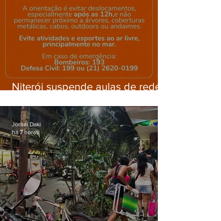
Niterói suspende aulas de rede
municipal por previsão de
ventos fortes nesta sexta (7)
Jornal Daki
há 7 horas