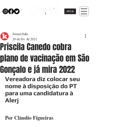
APOIE
Jornal Daki
20 de fev. de 2021
Priscila Canedo cobra
plano de vacinação em São
Gonçalo e já mira 2022
Vereadora diz colocar seu 
nome à disposição do PT 
para uma candidatura à 
Alerj
Por Cláudio Figueiras