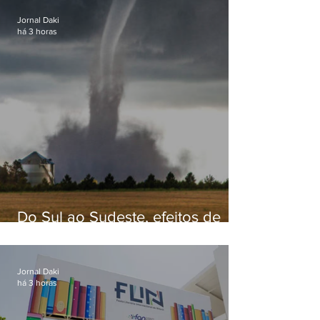
Jornal Daki
há 3 horas
Do Sul ao Sudeste, efeitos de
ciclone-bomba causam
apreensão na população
Jornal Daki
há 3 horas