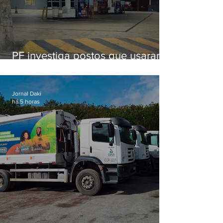
PF investiga postos que usaram
licença falsa com assinatura de
secretário morto em 2020
Jornal Daki
há 5 horas