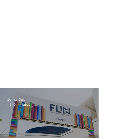
milhões
Jornal Daki
há 16 minutos