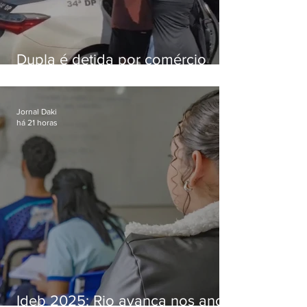
Dupla é detida por comércio
ilegal de animais silvestres em
Bangu
Jornal Daki
há 21 horas
Ideb 2025: Rio avança nos anos