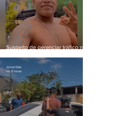
Suspeito de gerenciar tráfico na
Lapa é preso após meses
foragido
Jornal Daki
há 21 horas