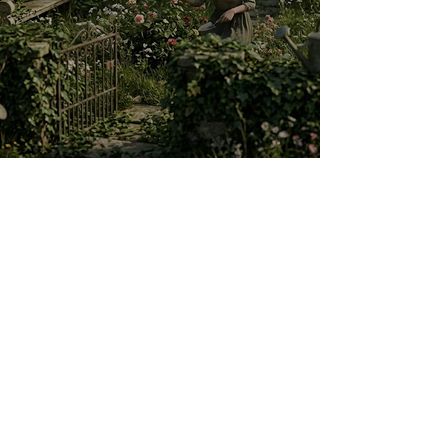
O jardim que ninguém vê