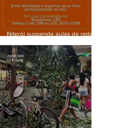
Niterói suspende aulas de rede
municipal por previsão de
ventos fortes nesta sexta (7)
Jornal Daki
há 4 horas