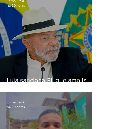
Jornal Daki
há 20 horas
Lula sanciona PL que amplia
pena para crimes digitais contra
crianças
Jornal Daki
há 20 horas