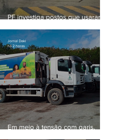
PF investiga postos que usaram
licença falsa com assinatura de
secretário morto em 2020
Jornal Daki
há 2 horas
Em meio à tensão com garis,
Força Ambiental fez aditivo de