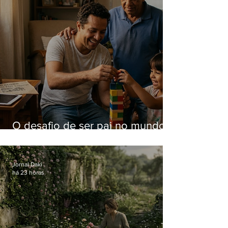
O desafio de ser pai no mundo
atual
Jornal Daki
há 23 horas