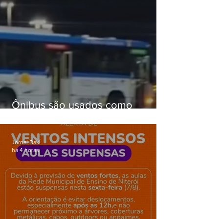
Ônibus são usados como
barricadas durante operação na
Gardênia Azul
Jornal Daki
há 4 horas