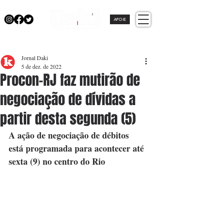
APOIE
Jornal Daki
5 de dez. de 2022
Procon-RJ faz mutirão de
negociação de dívidas a
partir desta segunda (5)
A ação de negociação de débitos 
está programada para acontecer até 
sexta (9) no centro do Rio