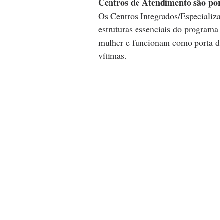
Centros de Atendimento são por
Os Centros Integrados/Especial
estruturas essenciais do programa
mulher e funcionam como porta de
vítimas.