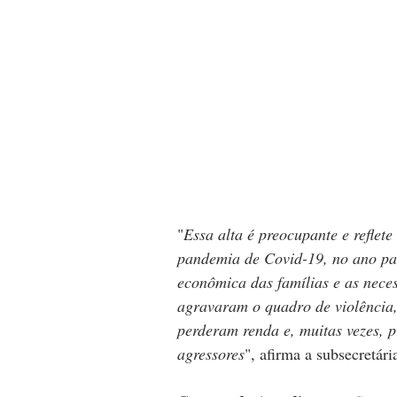
"
Essa alta é preocupante e reflet
pandemia de Covid-19, no ano pa
econômica das famílias e as neces
agravaram o quadro de violência,
perderam renda e, muitas vezes, 
agressores
", afirma a subsecretár