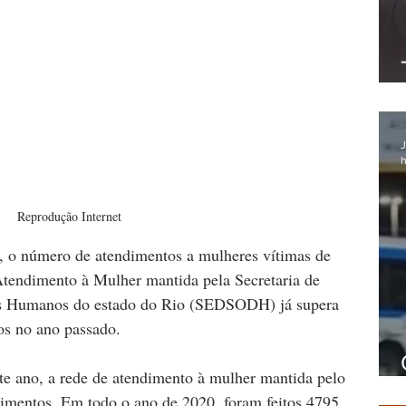
J
h
Reprodução Internet
, o número de atendimentos a mulheres vítimas de 
Atendimento à Mulher mantida pela Secretaria de 
os Humanos do estado do Rio (SEDSODH) já supera 
os no ano passado.
ste ano, a rede de atendimento à mulher mantida pelo 
dimentos. Em todo o ano de 2020, foram feitos 4795 