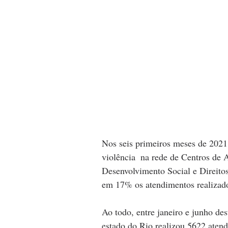
Nos seis primeiros meses de 2021
violência  na rede de Centros de 
Desenvolvimento Social e Direit
em 17% os atendimentos realizad
Ao todo, entre janeiro e junho de
estado do Rio realizou 5622 aten