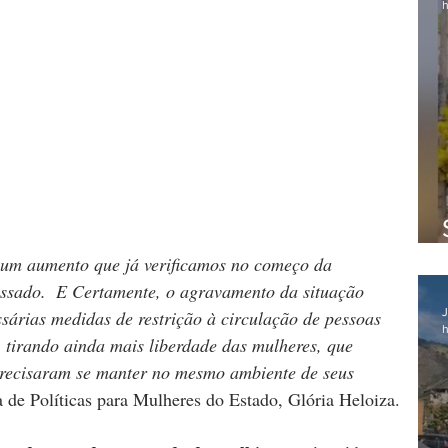
h
e um aumento que já verificamos no começo da 
ssado.  E Certamente, o agravamento da situação 
J
sárias medidas de restrição à circulação de pessoas 
h
 tirando ainda mais liberdade das mulheres, que 
precisaram se manter no mesmo ambiente de seus 
ia de Políticas para Mulheres do Estado, Glória Heloiza.