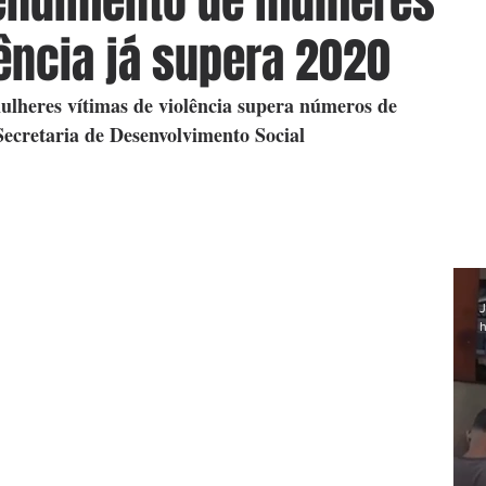
tendimento de mulheres
lência já supera 2020
ulheres vítimas de violência supera números de 
Secretaria de Desenvolvimento Social
J
h