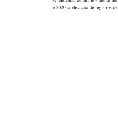
A tendência de alta nos atendimen
e 2020, a elevação de registros d