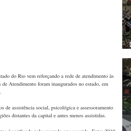
J
h
stado do Rio vem reforçando a rede de atendimento às 
os de Atendimento foram inaugurados no estado, em 
.
s de assistência social, psicológica e assessoramento 
iões distantes da capital e antes menos assistidas.