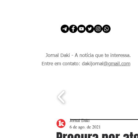
INÍCIO
É Daki. E de todo Mundo.
Jornal Daki - A notícia que te interessa.
Entre em contato: dakijornal
@gmail.com
Jornal Daki
6 de ago. de 2021