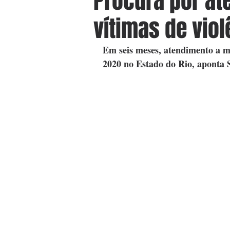
Procura por a
vítimas de vio
Em seis meses, atendimento a m
2020 no Estado do Rio, aponta 