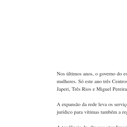
Nos últimos anos, o governo do e
mulheres. Só este ano três Centr
Japeri, Três Rios e Miguel Pereira
A expansão da rede leva os serviço
jurídico para vítimas também a reg