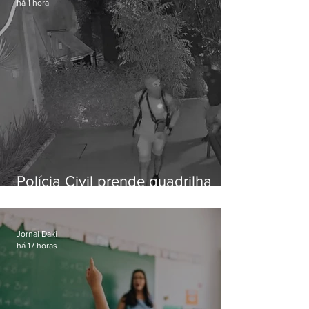
há 1 hora
Polícia Civil prende quadrilha
especializada em roubos a
residências de luxo no Rio
Jornal Daki
há 17 horas