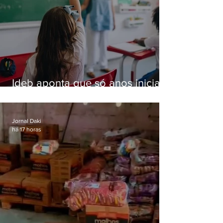
Ideb aponta que só anos iniciais
superam meta nacional da
educação
Jornal Daki
há 17 horas