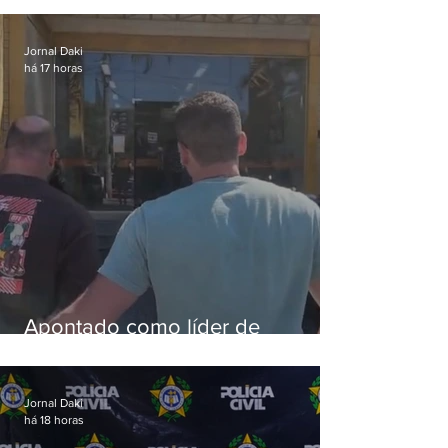
aves
Jornal Daki
há 17 horas
Apontado como líder de
esquema de golpes contra
aposentados é preso
Jornal Daki
há 18 horas