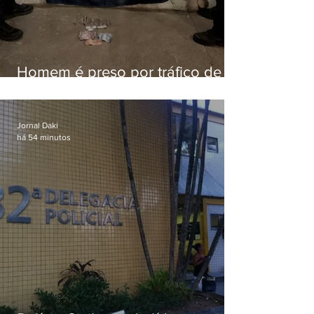
Homem é preso por tráfico de
drogas em Niterói
Jornal Daki
há 54 minutos