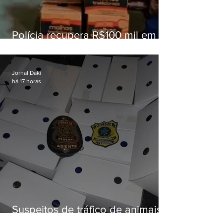
Polícia recupera R$100 mil em
carga roubada na Baixada
Fluminense
Jornal Daki
há 17 horas
Suspeitos de tráfico de animais
silvestres são presos com 50