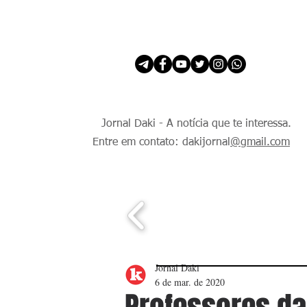
INÍCIO
É Daki. E de todo Mundo.
Jornal Daki - A notícia que te interessa.
Entre em contato: dakijornal
@gmail.com
Jornal Daki
6 de mar. de 2020