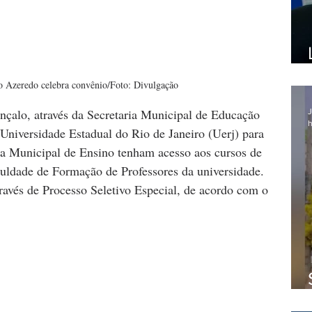
o Azeredo celebra convênio/Foto: Divulgação
nçalo, através da Secretaria Municipal de Educação 
J
h
Universidade Estadual do Rio de Janeiro (Uerj) para 
ca Municipal de Ensino tenham acesso aos cursos de 
uldade de Formação de Professores da universidade. 
través de Processo Seletivo Especial, de acordo com o 