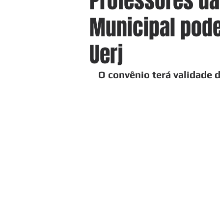
Professores da
Municipal pode
Uerj
O convênio terá validade 