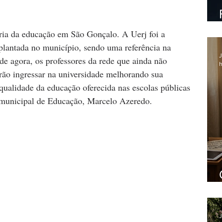
ria da educação em São Gonçalo. A Uerj foi a 
plantada no município, sendo uma referência na 
J
de agora, os professores da rede que ainda não 
h
ão ingressar na universidade melhorando sua 
ualidade da educação oferecida nas escolas públicas 
o municipal de Educação, Marcelo Azeredo.
J