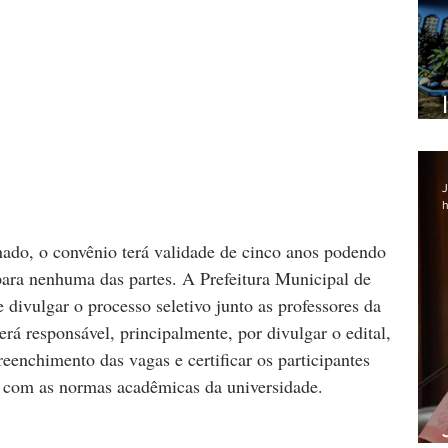
J
h
do, o convênio terá validade de cinco anos podendo 
para nenhuma das partes. A Prefeitura Municipal de 
divulgar o processo seletivo junto as professores da 
rá responsável, principalmente, por divulgar o edital, 
reenchimento das vagas e certificar os participantes 
 com as normas acadêmicas da universidade.