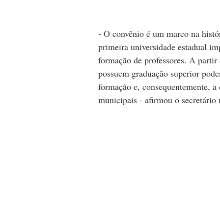
- O convênio é um marco na histó
primeira universidade estadual im
formação de professores. A partir 
possuem graduação superior poder
formação e, consequentemente, a q
municipais - afirmou o secretári