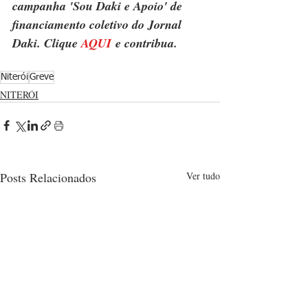
campanha 'Sou Daki e Apoio' de 
financiamento coletivo do Jornal 
Daki. Clique 
AQUI
 e contribua.
Niterói
Greve
NITERÓI
Posts Relacionados
Ver tudo