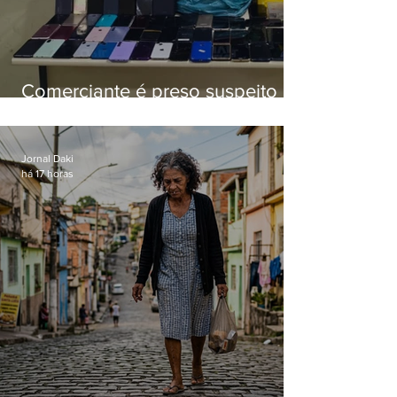
Comerciante é preso suspeito de
manter celulares roubados em
loja
Jornal Daki
há 17 horas