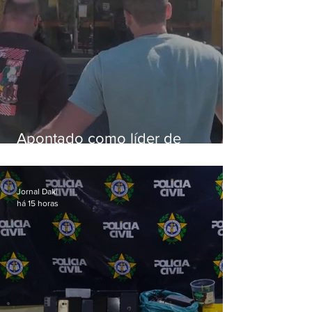
Apontado como líder de
esquema de golpes contra
aposentados é preso
Jornal Daki
há 15 horas