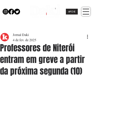
APOIE
Jornal Daki
4 de fev. de 2025
Professores de Niterói
entram em greve a partir
da próxima segunda (10)