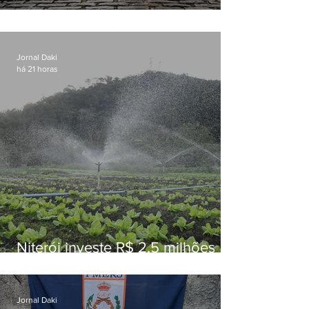
Conceição
Jornal Daki
há 21 horas
Niterói investe R$ 2,5 milhões
em alimentos da agricultura
familiar para merenda escolar
Jornal Daki