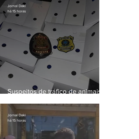
Jornal Daki
há 15 horas
Suspeitos de tráfico de animais
silvestres são presos com 50
aves
Jornal Daki
há 15 horas