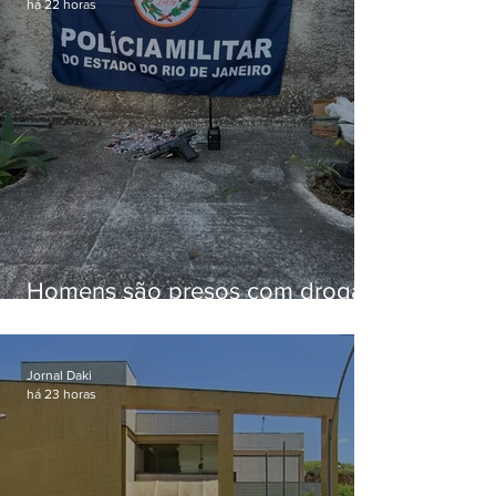
há 22 horas
Homens são presos com drogas
e arma de fogo no Brejal
Jornal Daki
há 23 horas