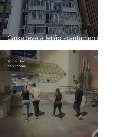
Caixa leva a leilão apartamento
de Eduardo Bolsonaro em
Botafogo
Jornal Daki
há 21 horas