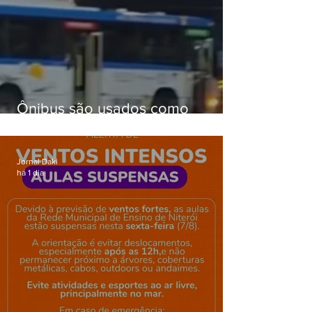
Ônibus são usados como
barricadas durante operação na
Gardênia Azul
Jornal Daki
há 1 dia