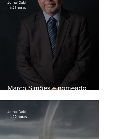
Jornal Daki
há 21 horas
Marco Simões é nomeado
secretário de Estado de Governo
Jornal Daki
há 22 horas