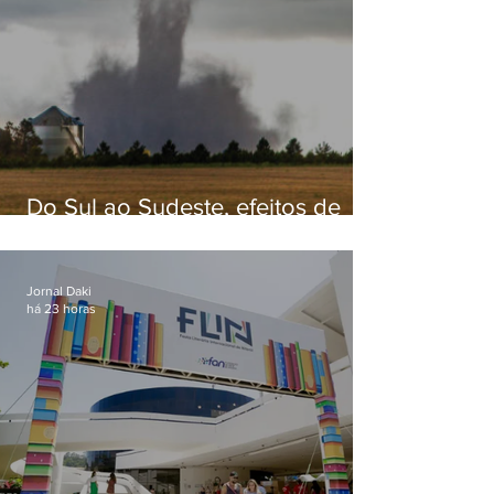
Do Sul ao Sudeste, efeitos de
ciclone-bomba causam
apreensão na população
Jornal Daki
há 23 horas