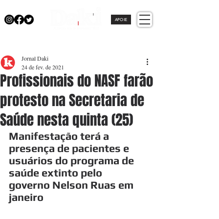
APOIE
Jornal Daki
24 de fev. de 2021
Profissionais do NASF farão
protesto na Secretaria de
Saúde nesta quinta (25)
Manifestação terá a 
presença de pacientes e 
usuários do programa de 
saúde extinto pelo 
governo Nelson Ruas em 
janeiro