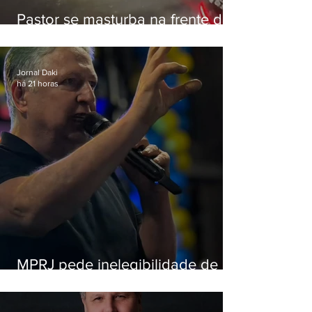
Pastor se masturba na frente de
criança e é preso na Zona Oeste
Jornal Daki
há 21 horas
MPRJ pede inelegibilidade de
Garotinho