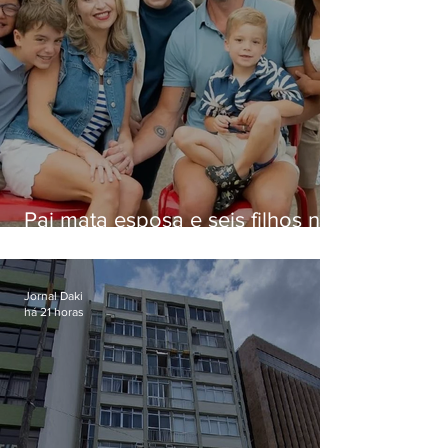
Pai mata esposa e seis filhos nos
EUA e não terá funeral
Jornal Daki
há 21 horas