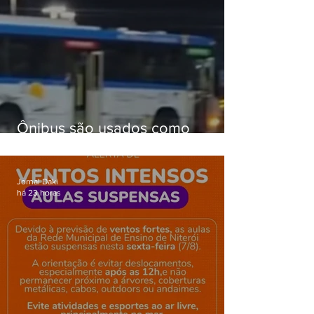
Ônibus são usados como
barricadas durante operação na
Gardênia Azul
Jornal Daki
há 23 horas