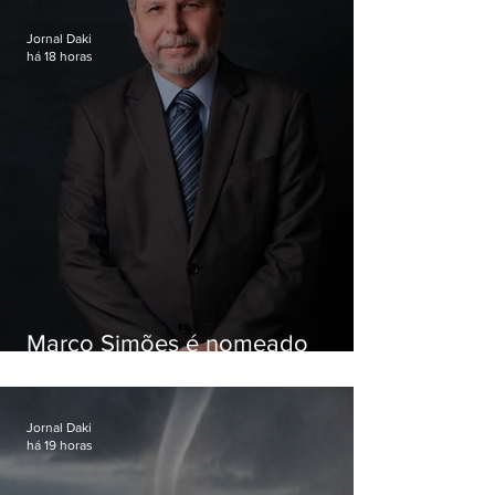
Jornal Daki
há 18 horas
Marco Simões é nomeado
secretário de Estado de Governo
Jornal Daki
há 19 horas