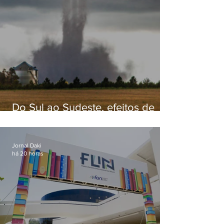
Do Sul ao Sudeste, efeitos de
ciclone-bomba causam
apreensão na população
Jornal Daki
há 20 horas