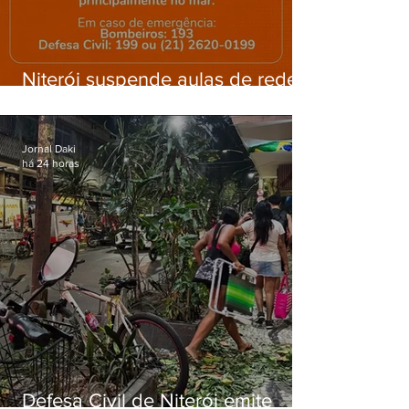
Niterói suspende aulas de rede
municipal por previsão de
ventos fortes nesta sexta (7)
Jornal Daki
há 24 horas
Defesa Civil de Niterói emite