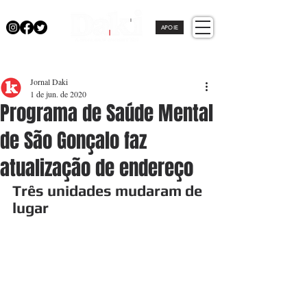
APOIE
Jornal Daki
1 de jun. de 2020
Programa de Saúde Mental
de São Gonçalo faz
atualização de endereço
Três unidades mudaram de 
lugar