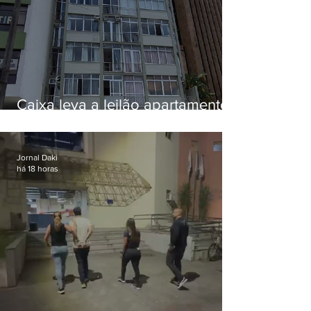
Caixa leva a leilão apartamento
de Eduardo Bolsonaro em
Botafogo
Jornal Daki
há 18 horas