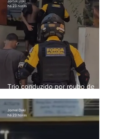
Jornal Daki
há 23 horas
Trio conduzido por roubo de
celular no Méier acumula 37
passagens
Jornal Daki
há 23 horas