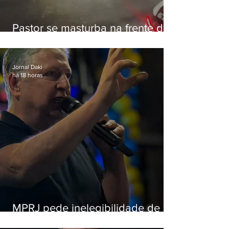
Pastor se masturba na frente de
criança e é preso na Zona Oeste
Jornal Daki
há 18 horas
MPRJ pede inelegibilidade de
Garotinho