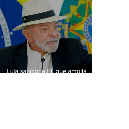
Lula sanciona PL que amplia
pena para crimes digitais contra
crianças