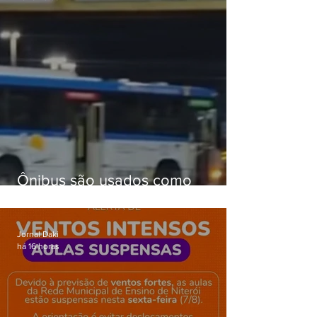
Ônibus são usados como
barricadas durante operação na
Gardênia Azul
Jornal Daki
há 16 horas