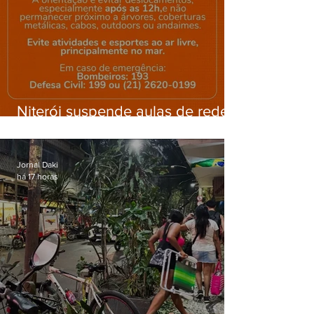
Niterói suspende aulas de rede
municipal por previsão de
ventos fortes nesta sexta (7)
Jornal Daki
há 17 horas