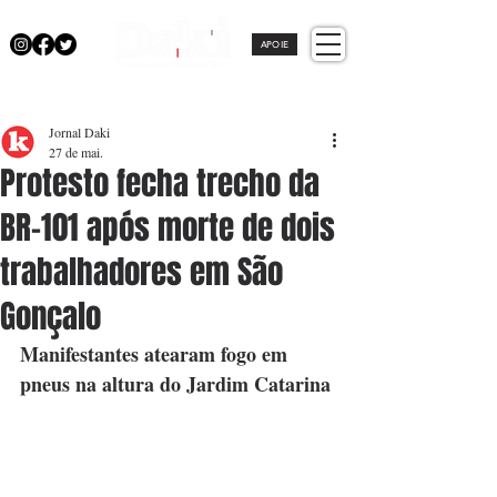
APOIE
Jornal Daki
27 de mai.
Protesto fecha trecho da
BR-101 após morte de dois
trabalhadores em São
Gonçalo
Manifestantes atearam fogo em 
pneus na altura do Jardim Catarina