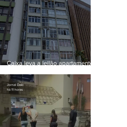
Caixa leva a leilão apartamento
de Eduardo Bolsonaro em
Botafogo
Jornal Daki
há 11 horas