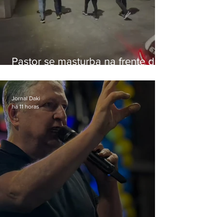
Pastor se masturba na frente de
criança e é preso na Zona Oeste
Jornal Daki
há 11 horas