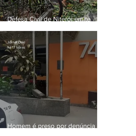
Defesa Civil de Niterói emite
aviso de ventos fortes para esta
sexta-feira (07)
Jornal Daki
há 17 horas
Homem é preso por denúncia
de importunação sexual em