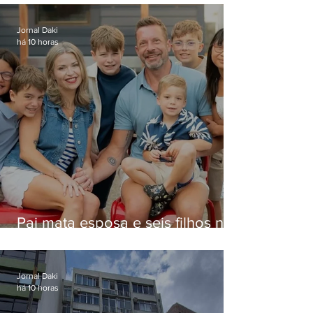
Jornal Daki
há 10 horas
Pai mata esposa e seis filhos nos
EUA e não terá funeral
Jornal Daki
há 10 horas