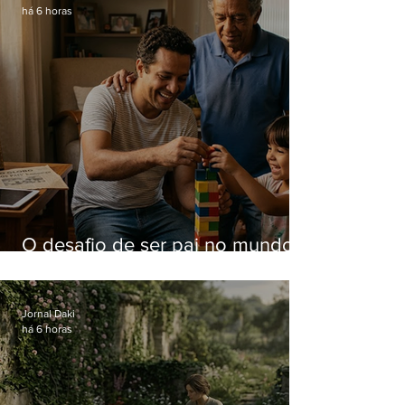
há 6 horas
O desafio de ser pai no mundo
atual
Jornal Daki
há 6 horas