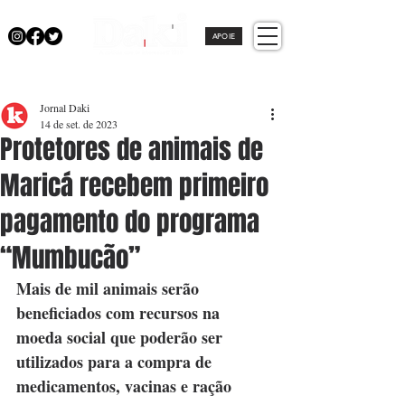
APOIE
Jornal Daki
14 de set. de 2023
Protetores de animais de
Maricá recebem primeiro
pagamento do programa
“Mumbucão”
Mais de mil animais serão 
beneficiados com recursos na 
moeda social que poderão ser 
utilizados para a compra de 
medicamentos, vacinas e ração