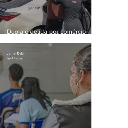
Dupla é detida por comércio
ilegal de animais silvestres em
Bangu
Jornal Daki
há 4 horas