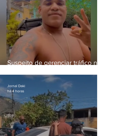
Suspeito de gerenciar tráfico na
Lapa é preso após meses
foragido
Jornal Daki
há 4 horas