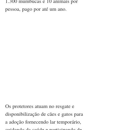
1.300 mumbucas e 10 animais por 
pessoa, pago por até um ano.
Os protetores atuam no resgate e 
disponibilização de cães e gatos para 
a adoção fornecendo lar temporário, 
cuidando da saúde e participando de 