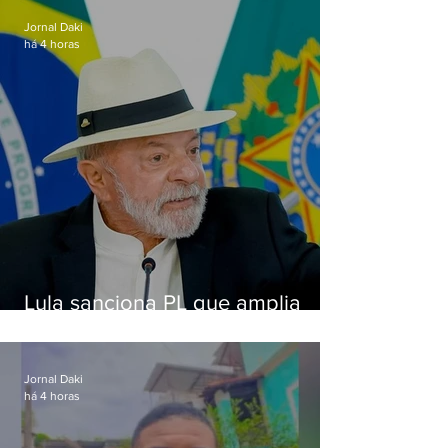
Jornal Daki
há 4 horas
Lula sanciona PL que amplia
pena para crimes digitais contra
crianças
Jornal Daki
há 4 horas