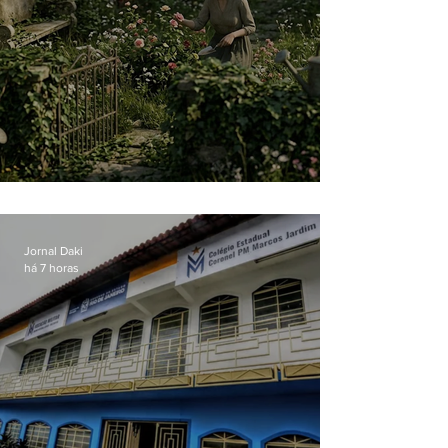
O jardim que ninguém vê
Jornal Daki
há 7 horas