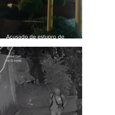
Acusado de estupro de
vulnerável é preso em Maricá
Jornal Daki
há 12 horas