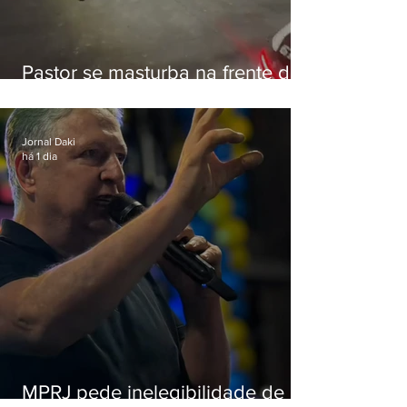
Pastor se masturba na frente de
criança e é preso na Zona Oeste
Jornal Daki
há 1 dia
MPRJ pede inelegibilidade de