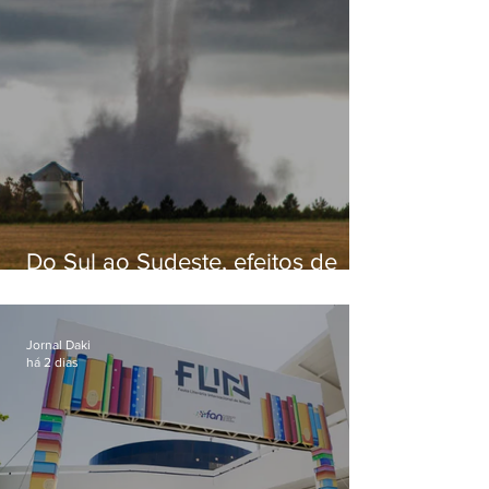
Do Sul ao Sudeste, efeitos de
ciclone-bomba causam
apreensão na população
Jornal Daki
há 2 dias