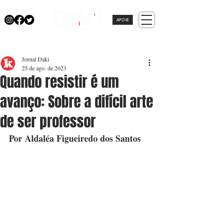
APOIE
Jornal Daki
25 de ago. de 2023
Quando resistir é um
avanço: Sobre a difícil arte
de ser professor
Por Aldaléa Figueiredo dos Santos