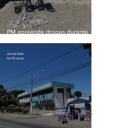
PM apreende drogas durante
patrulhamento em Maricá
Jornal Daki
há 10 horas