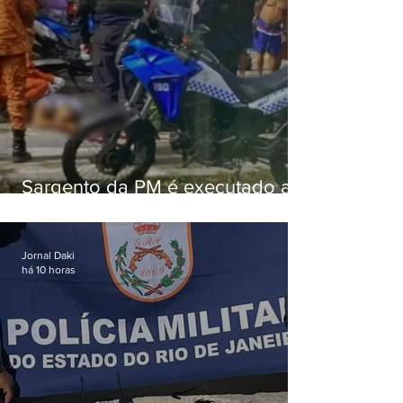
Sargento da PM é executado a
tiros enquanto estava de folga
em Vaz Lobo
Jornal Daki
há 10 horas