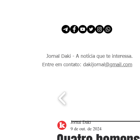
INÍCIO
É Daki. E de todo Mundo.
Jornal Daki - A notícia que te interessa.
Entre em contato: dakijornal
@gmail.com
Jornal Daki
9 de out. de 2024