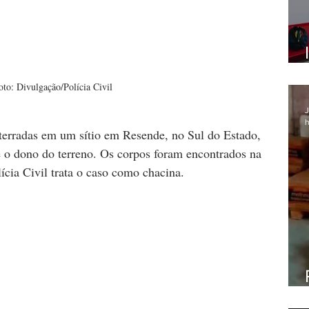
oto: Divulgação/Polícia Civil
J
h
terradas em um sítio em Resende, no Sul do Estado, 
e o dono do terreno. Os corpos foram encontrados na 
lícia Civil trata o caso como chacina. 