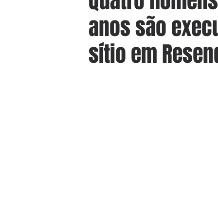
Quatro homens
anos são exec
sítio em Resen