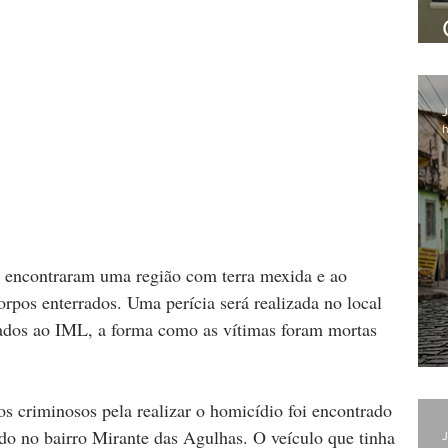
J
h
 encontraram uma região com terra mexida e ao 
rpos enterrados. Uma perícia será realizada no local 
ados ao IML, a forma como as vítimas foram mortas 
os criminosos pela realizar o homicídio foi encontrado 
o no bairro Mirante das Agulhas. O veículo que tinha 
J