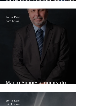
Garotinho
Jornal Daki
há 11 horas
Marco Simões é nomeado
secretário de Estado de Governo
Jornal Daki
há 12 horas