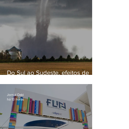
Do Sul ao Sudeste, efeitos de
ciclone-bomba causam
apreensão na população
Jornal Daki
há 13 horas