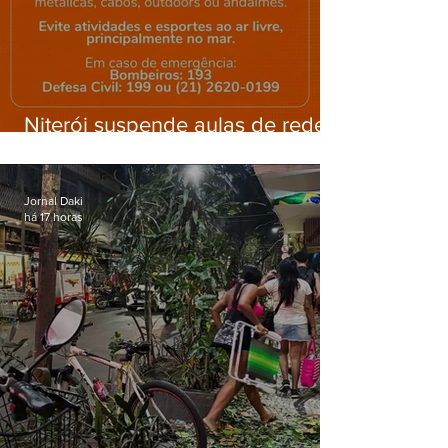
Niterói suspende aulas de rede
municipal por previsão de
ventos fortes nesta sexta (7)
Jornal Daki
há 17 horas