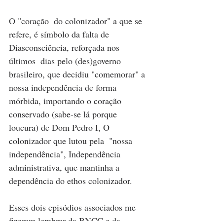
O "coração  do colonizador" a que se 
refere, é símbolo da falta de 
Diasconsciência, reforçada nos 
últimos  dias pelo (des)governo 
brasileiro, que decidiu "comemorar" a 
nossa independência de forma 
mórbida, importando o coração 
conservado (sabe-se lá porque 
loucura) de Dom Pedro I, O 
colonizador que lutou pela  "nossa 
independência", Independência 
administrativa, que mantinha a 
dependência do ethos colonizador. 
Esses dois episódios associados me 
fizeram lembrar da BNCC e da 