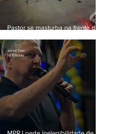
Pastor se masturba na frente de
criança e é preso na Zona Oeste
Jornal Daki
há 11 horas
MPRJ pede inelegibilidade de