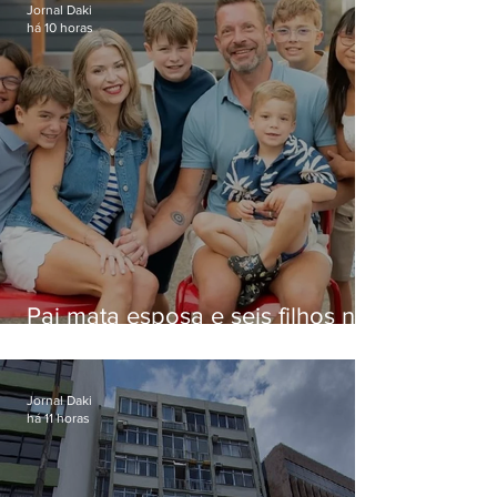
Jornal Daki
há 10 horas
Pai mata esposa e seis filhos nos
EUA e não terá funeral
Jornal Daki
há 11 horas