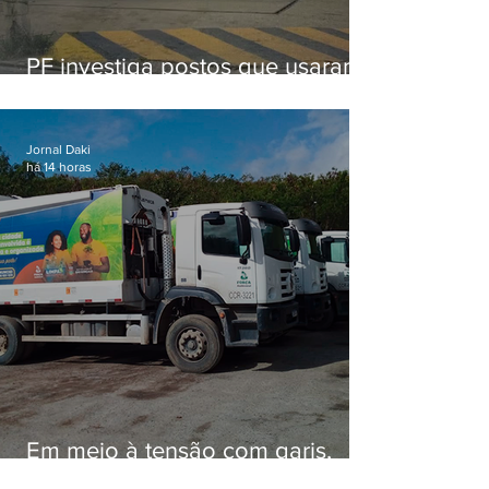
PF investiga postos que usaram
licença falsa com assinatura de
secretário morto em 2020
Jornal Daki
há 14 horas
Em meio à tensão com garis,
Força Ambiental fez aditivo de