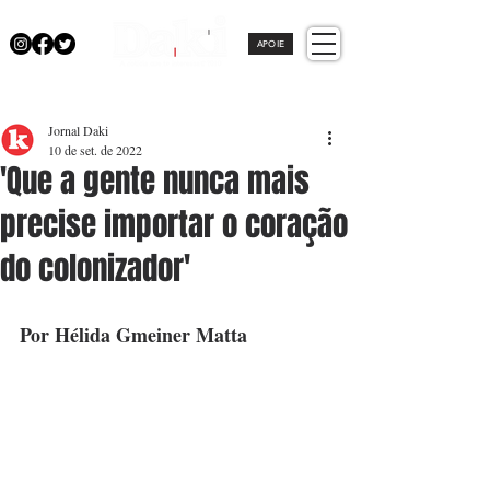
APOIE
Jornal Daki
10 de set. de 2022
'Que a gente nunca mais
precise importar o coração
do colonizador'
Por Hélida Gmeiner Matta 