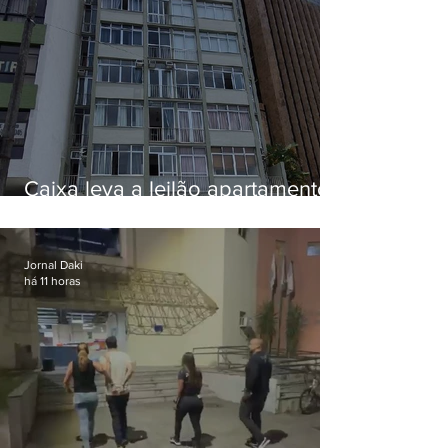
Caixa leva a leilão apartamento
de Eduardo Bolsonaro em
Botafogo
Jornal Daki
há 11 horas