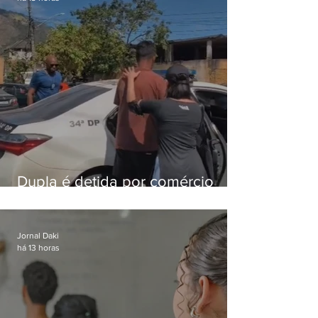
Dupla é detida por comércio
ilegal de animais silvestres em
Bangu
Jornal Daki
há 13 horas