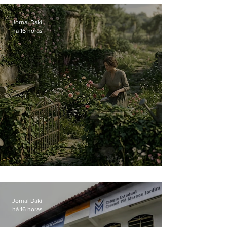
Jornal Daki
há 16 horas
O jardim que ninguém vê
Jornal Daki
há 16 horas