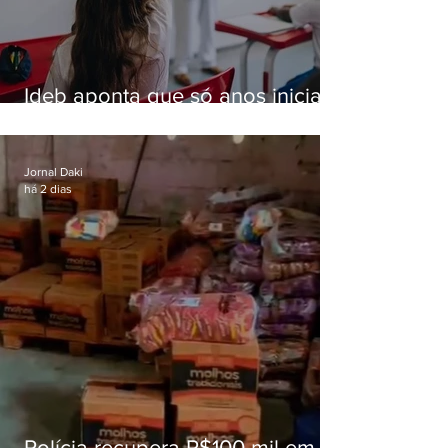
Ideb aponta que só anos iniciais
superam meta nacional da
educação
Jornal Daki
há 2 dias
Polícia recupera R$100 mil em