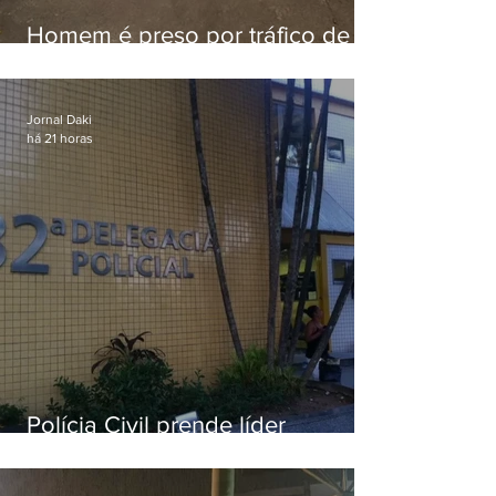
Homem é preso por tráfico de
drogas em Niterói
Jornal Daki
há 21 horas
Polícia Civil prende líder
religioso que abusava
sexualmente de fiéis por mais de