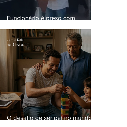
Funcionário é preso com
computadores furtados do
Hospital do Andaraí
Jornal Daki
há 15 horas
O desafio de ser pai no mundo
atual