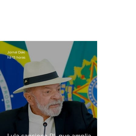
Jornal Daki
há 13 horas
Lula sanciona PL que amplia