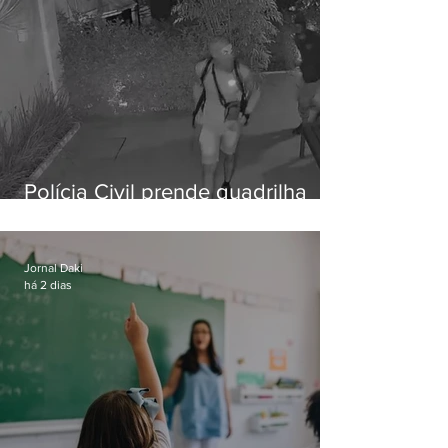
Polícia Civil prende quadrilha
especializada em roubos a
residências de luxo no Rio
Jornal Daki
há 2 dias