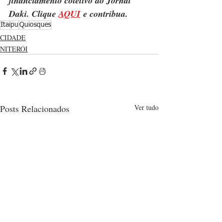
financiamento coletivo do Jornal 
Daki. Clique 
AQUI
 e contribua.
Itaipu
Quiosques
CIDADE
NITERÓI
Posts Relacionados
Ver tudo