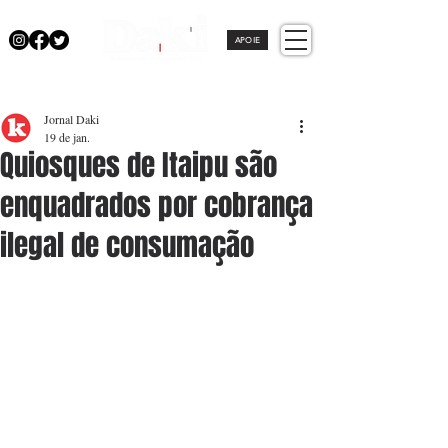
APOIE
Jornal Daki
19 de jan.
Quiosques de Itaipu são
enquadrados por cobrança
ilegal de consumação