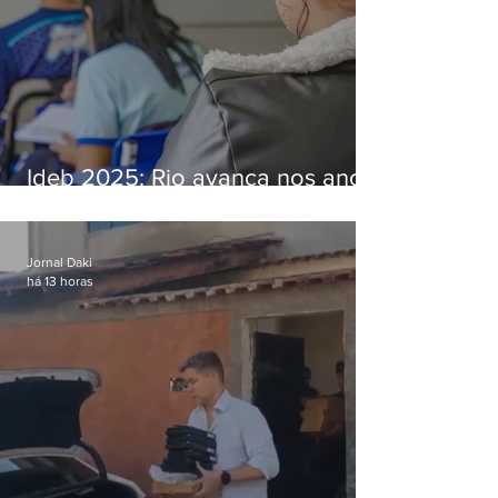
Ideb 2025: Rio avança nos anos
iniciais e fica acima da média
nacional
Jornal Daki
há 13 horas