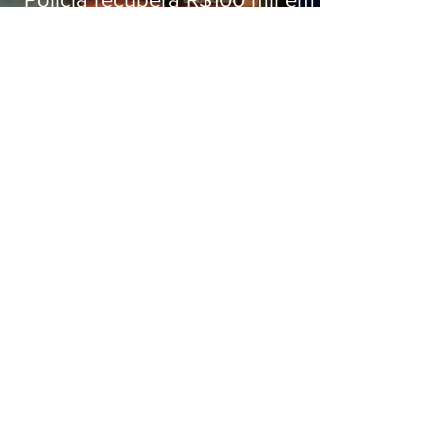
carga roubada na Baixada
Fluminense