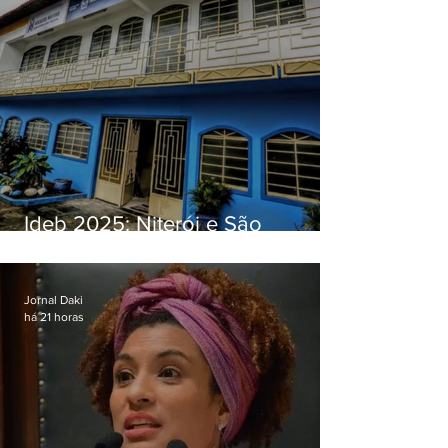
Ideb 2025: Niterói e São
Gonçalo têm desempenhos
distintos no ensino médio; veja
Jornal Daki
há 21 horas