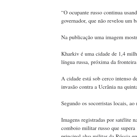
“O ocupante russo continua usando
governador, que não revelou um b
Na publicação uma imagem mostra
Kharkiv é uma cidade de 1,4 milh
língua russa, próxima da fronteir
A cidade está sob cerco intenso d
invasão contra a Ucrânia na quinta
Segundo os socorristas locais, a
Imagens registradas por satélite 
comboio militar russo que supera 
principal alvo militar da Rússia e