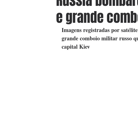
Rússia bombard
e grande comb
Imagens registradas por satéli
grande comboio militar russo q
capital Kiev