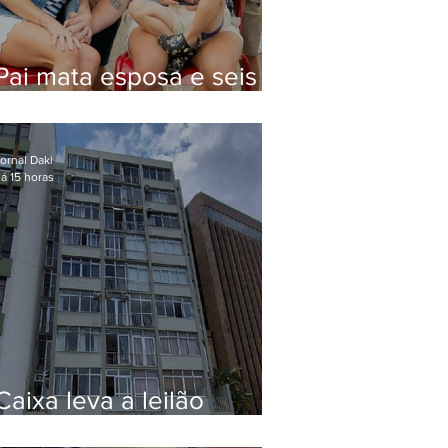
Pai mata esposa e seis
filhos nos EUA e não terá
funeral
ornal Daki
á 15 horas
Caixa leva a leilão
apartamento de Eduardo