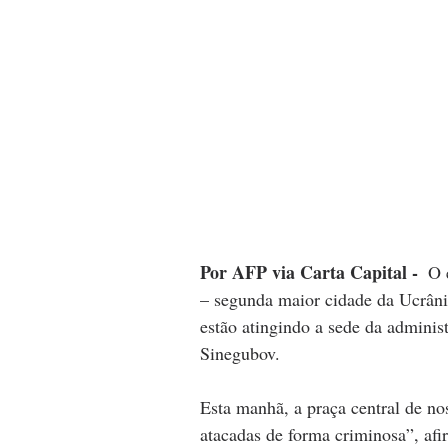
Por AFP via Carta Capital - 
O 
– segunda maior cidade da Ucrânia,
estão atingindo a sede da adminis
Sinegubov.
Esta manhã, a praça central de no
atacadas de forma criminosa”, af