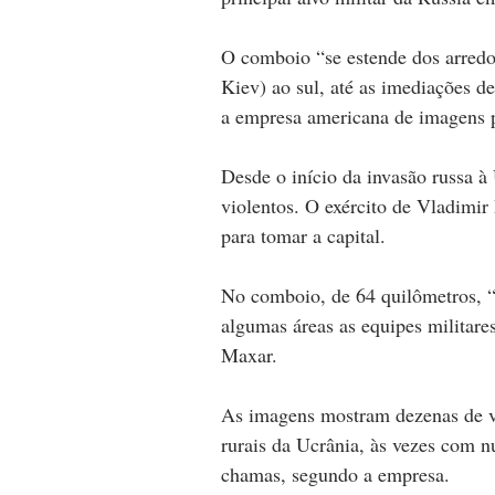
O comboio “se estende dos arredo
Kiev) ao sul, até as imediações de
a empresa americana de imagens p
Desde o início da invasão russa à
violentos. O exército de Vladimir P
para tomar a capital.
No comboio, de 64 quilômetros, “a
algumas áreas as equipes militares
Maxar.
As imagens mostram dezenas de ve
rurais da Ucrânia, às vezes com 
chamas, segundo a empresa.