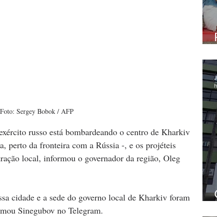
J
h
Foto: Sergey Bobok / AFP
exército russo está bombardeando o centro de Kharkiv 
 perto da fronteira com a Rússia -, e os projéteis 
tração local, informou o governador da região, Oleg 
ssa cidade e a sede do governo local de Kharkiv foram 
irmou Sinegubov no Telegram.