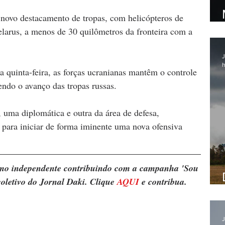
vo destacamento de tropas, com helicópteros de 
Belarus, a menos de 30 quilômetros da fronteira com a 
J
h
a quinta-feira, as forças ucranianas mantêm o controle 
endo o avanço das tropas russas.
 uma diplomática e outra da área de defesa, 
para iniciar de forma iminente uma nova ofensiva 
ismo independente contribuindo com a campanha 'Sou 
oletivo do Jornal Daki. Clique 
AQUI
 e contribua.
J