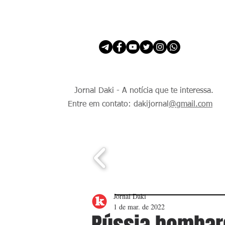
INÍCIO
É Daki. E de todo Mundo.
Jornal Daki - A notícia que te interessa.
Entre em contato: dakijornal
@gmail.com
Jornal Daki
1 de mar. de 2022